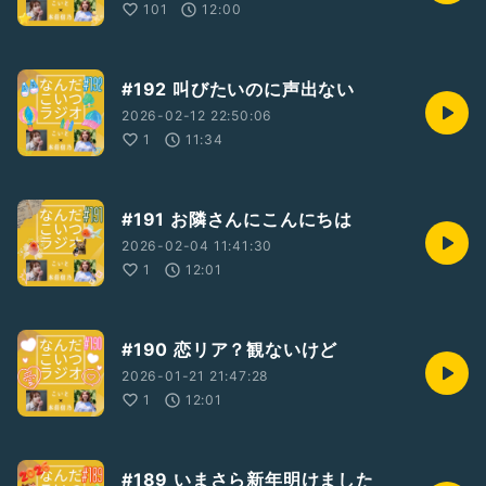
101
12:00
#192 叫びたいのに声出ない
2026-02-12 22:50:06
1
11:34
#191 お隣さんにこんにちは
2026-02-04 11:41:30
1
12:01
#190 恋リア？観ないけど
2026-01-21 21:47:28
1
12:01
#189 いまさら新年明けました