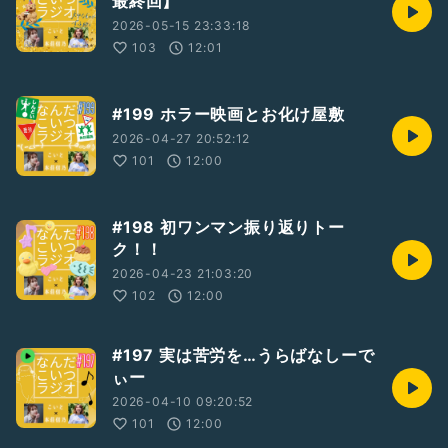
最終回】
#しまむら
#シャンブル
#ちい活
2026-05-15 23:33:18
103
12:01
#199 ホラー映画とお化け屋敷
2026-04-27 20:52:12
101
12:00
#198 初ワンマン振り返りトー
ク！！
2026-04-23 21:03:20
102
12:00
#197 実は苦労を…うらばなしーで
ぃー
2026-04-10 09:20:52
101
12:00