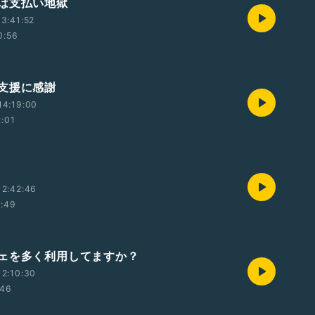
は支払い地獄
3:41:52
0:56
支援に感謝
14:19:00
2:01
12:42:46
1:49
ェを多く利用してますか？
2:10:30
:46