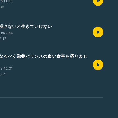
5:11:36
:33
崩さないと生きていけない
1:54:46
9:17
なるべく栄養バランスの良い食事を摂りませ
2:42:01
:47