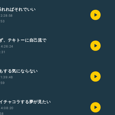
張れればそれでいい
2:28:58
:53
ず、テキトーに自己流で
14:26:24
1:31
もする気にならない
1:39:48
:59
イチャコラする夢が見たい
14:08:20
:58