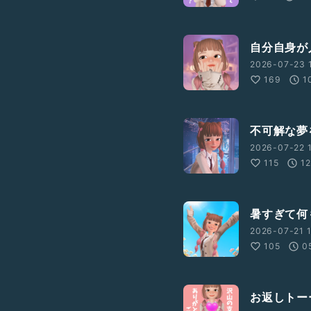
自分自身が
2026-07-23 
169
1
不可解な夢
2026-07-22 
115
12
暑すぎて何
2026-07-21 1
105
0
お返しトー