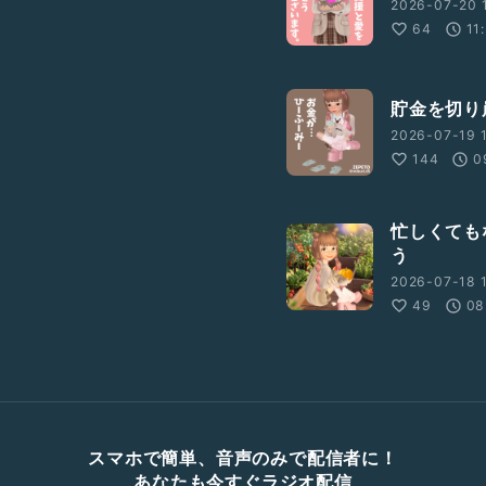
2026-07-20 1
64
11
貯金を切り
2026-07-19 1
144
0
忙しくても
う
2026-07-18 1
49
08
スマホで簡単、音声のみで配信者に！
あなたも今すぐラジオ配信