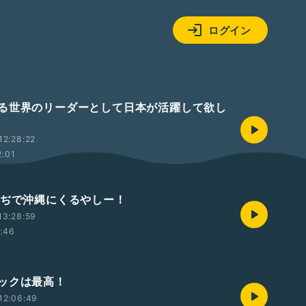
ログイン
る世界のリーダーとして日本が活躍して欲し
12:28:22
2:01
まぢで沖縄にくるやしー！
13:28:59
1:46
ックは最高！
12:06:49