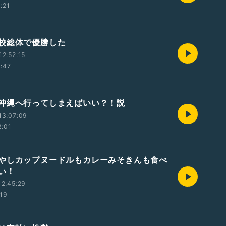
1:21
校総体で優勝した
2:52:15
1:47
沖縄へ行ってしまえばいい？！説
13:07:09
2:01
やしカップヌードルもカレーみそきんも食べ
い！
2:45:29
:19