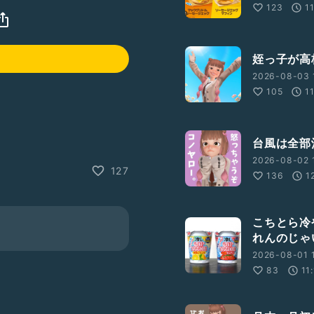
123
1
姪っ子が高
2026-08-03 1
105
1
台風は全部
2026-08-02 
127
136
1
こちとら冷
れんのじゃ
2026-08-01 1
83
11