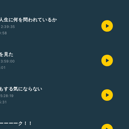
人生に何を問われているか
12:39:35
0:58
を見た
13:59:00
:01
もする気にならない
5:28:19
5:31
ーーーーク！！