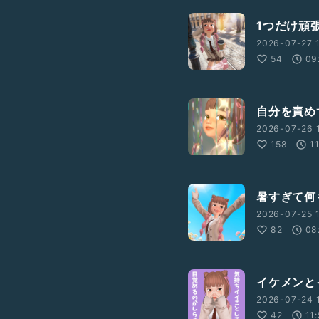
1つだけ頑
2026-07-27 1
54
09
自分を責め
2026-07-26 
158
1
暑すぎて何
2026-07-25 1
82
08
イケメンと
2026-07-24 
42
11