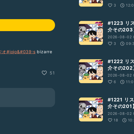
3
12:
#1223 
介その203
2026-08-02 
3
09:
ジオ
#jojo&
#039;s
bizarre
#1222 
介その202
jqrEkZbngZTqQ
51
2026-08-02 
Xap1IOOGpYhw
6
11:
#1221 
xU97Pzu
介その201
2026-08-02 
18
10
uni