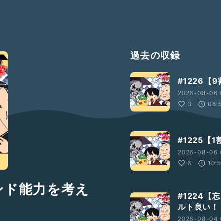
過去の収録
#1226
2026-08-06 
3
08:
#1225
2026-08-06 
6
10:
ンド能力を考え
#1224
ルト良い！
2026-08-04 