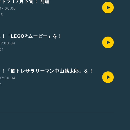
オラドラ！7月下旬！ 前編
07:00:06
55
見よ！「LEGO®ムービー」を！
07:00:04
01
 見よ！「筋トレサラリーマン中山筋太郎」を！
07:00:04
01