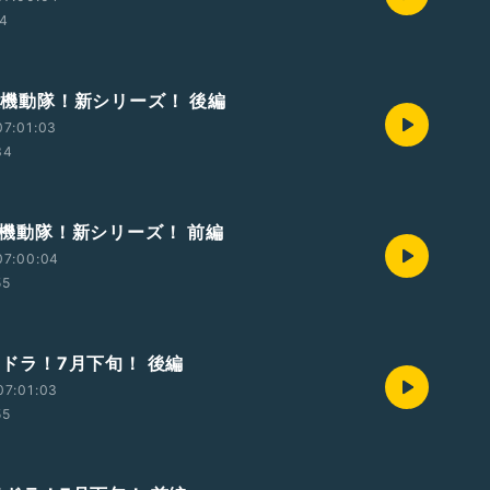
04
攻殻機動隊！新シリーズ！ 後編
07:01:03
34
攻殻機動隊！新シリーズ！ 前編
07:00:04
55
オラドラ！7月下旬！ 後編
07:01:03
55