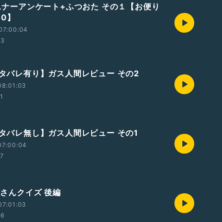
リスナーアンケート+ふつおた その１【お便り
00】
07:00:04
33
【ネタバレ有り】ガス人間レビュー その2
08:01:03
01
【ネタバレ無し】ガス人間レビュー その1
07:00:04
27
おじさんクイズ 後編
07:01:03
46