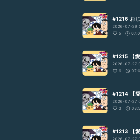
#1216 
2026-07-29 
5
07:
#1215 【
2026-07-27 
6
07:
#1214 【
2026-07-27 
3
08:
#1213 【
2026-07-27 