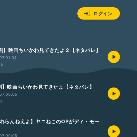
ログイン
【9割】映画ちいかわ見てきたよ２【ネタバレ】
07:01:04
55
【1割】映画ちいかわ見てきたよ【ネタバレ】
07:00:05
53
【忘れらんねえよ】ヤニねこのOPがディ・モー
07:00:05