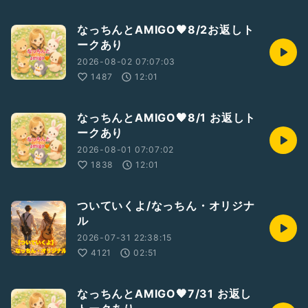
なっちんとAMIGO🧡8/2お返しト
ークあり
2026-08-02 07:07:03
1487
12:01
なっちんとAMIGO🧡8/1 お返しト
ークあり
2026-08-01 07:07:02
1838
12:01
ついていくよ/なっちん・オリジナ
ル
2026-07-31 22:38:15
4121
02:51
なっちんとAMIGO🧡7/31 お返し