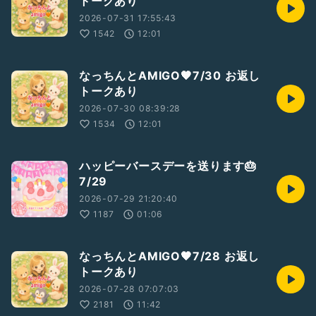
トークあり
2026-07-31 17:55:43
1542
12:01
なっちんとAMIGO🧡7/30 お返し
トークあり
2026-07-30 08:39:28
1534
12:01
ハッピーバースデーを送ります🎂
7/29
2026-07-29 21:20:40
1187
01:06
なっちんとAMIGO🧡7/28 お返し
トークあり
2026-07-28 07:07:03
2181
11:42