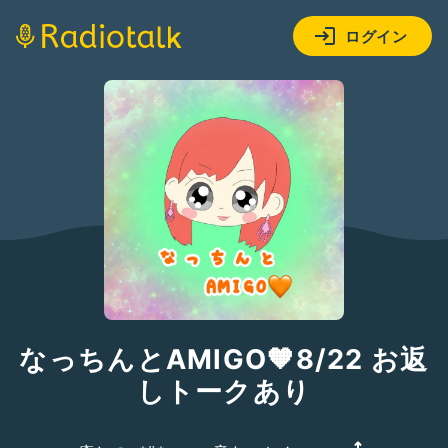
ログイン
なっちんとAMIGO🧡8/22 お返
しトークあり