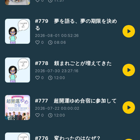
0
11:37
#779 夢を語る、夢の期限を決め
る
2026-08-01 00:52:26
0
08:06
#778 頼まれごとが増えてきた
2026-07-30 23:27:16
0
12:00
#777 超開運ゆめ合宿に参加して
2026-07-22 00:00:02
0
12:00
#776 変わったのはなぜ？