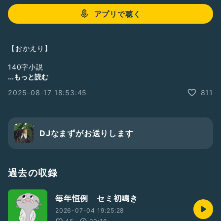
アプリで聴く
【おかえり】
140字小説
フリー台本
...もっと読む
小説が読めるハッシュタグ
2025-08-17 18:53:45
811
DJなまずがお送りします
過去の収録
毎年恒例 セミ初鳴き
2026-07-04 19:25:28