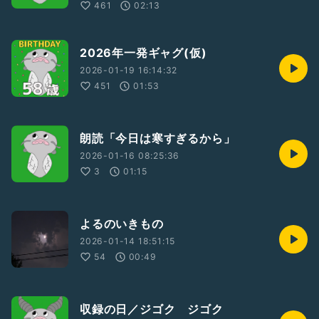
461
02:13
2026年一発ギャグ(仮)
2026-01-19 16:14:32
451
01:53
朗読「今日は寒すぎるから」
2026-01-16 08:25:36
3
01:15
よるのいきもの
2026-01-14 18:51:15
54
00:49
収録の日／ジゴク ジゴク