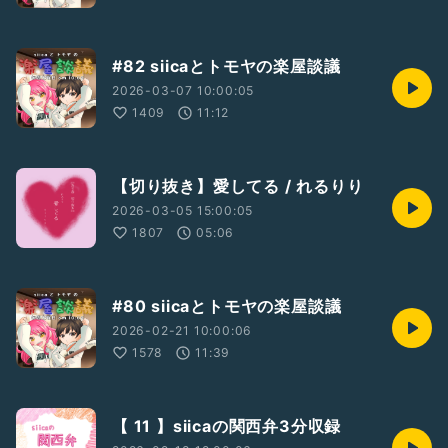
#82 siicaとトモヤの楽屋談議
2026-03-07 10:00:05
1409
11:12
【切り抜き】愛してる / れるりり
2026-03-05 15:00:05
1807
05:06
#80 siicaとトモヤの楽屋談議
2026-02-21 10:00:06
1578
11:39
【 11 】siicaの関西弁3分収録