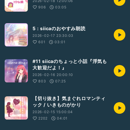
2026-02-18 12:00:06
906
03:05
5 : siicaのおやすみ朗読
2026-02-17 23:30:03
601
03:01
#11 siicaのちょっと小話『浮気も
大歓迎だよ！』
2026-02-16 20:00:10
803
07:25
【切り抜き】気まぐれロマンティ
ック / いきものがかり
2026-02-15 15:00:04
2202
04:01