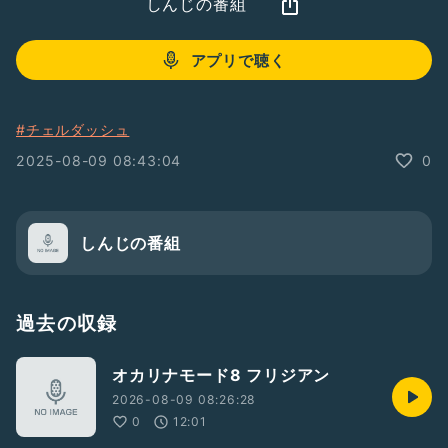
しんじの番組
アプリで聴く
#チェルダッシュ
2025-08-09 08:43:04
0
しんじの番組
過去の収録
オカリナモード8 フリジアン
2026-08-09 08:26:28
0
12:01