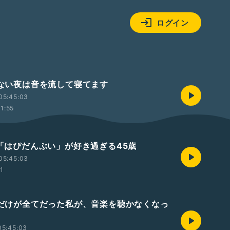
ログイン
眠れない夜は音を流して寝てます
05:45:03
11:55
最近「はぴだんぶい」が好き過ぎる45歳
05:45:03
01
音楽だけが全てだった私が、音楽を聴かなくなっ
05:45:03