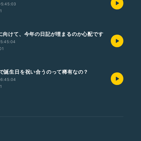
05:45:03
01
年末に向けて、今年の日記が埋まるのか心配です
5:45:04
01
兄弟で誕生日を祝い合うのって稀有なの？
6:45:04
01