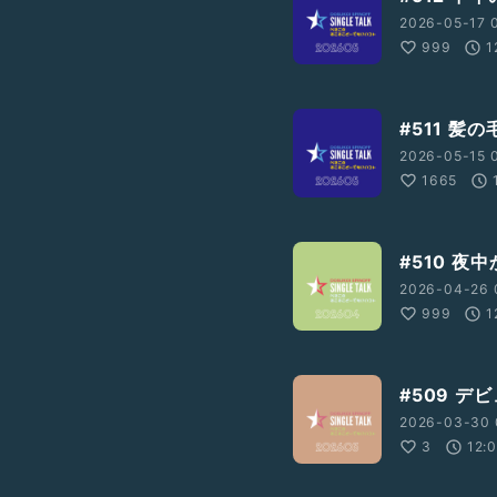
2026-05-17 
999
1
#511 
2026-05-15 
1665
#510 
2026-04-26 
999
1
#509 
2026-03-30 
3
12: