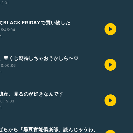
12:01
てBLACK FRIDAYで買い物した
05:45:04
01
今年、宝くじ期待しちゃおうかしら〜♡
10:00:06
01
世界遺産、見るのが好きなんです
6:15:03
01
朝っぱらから「黒豆官能倶楽部」読んじゃうわ、