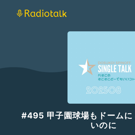
#495 甲子園球場もドーム
いのに