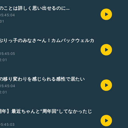
大昔のことは詳しく思い出せるのに…
05:45:04
:01
虹帯ぶりっ子のみなさ〜ん！カムバックウェルカ
05:45:05
2:01
季節の移り変わりを感じられる感性で居たい
05:45:04
2:01
7周年】最近ちゃんと"周年回"してなかったじ
05:45:03