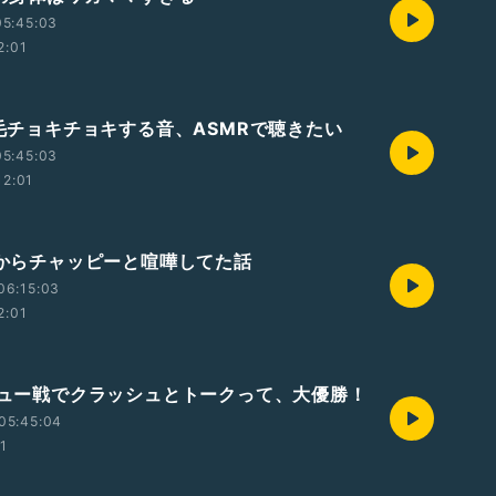
05:45:03
2:01
髪の毛チョキチョキする音、ASMRで聴きたい
05:45:03
12:01
夜中からチャッピーと喧嘩してた話
06:15:03
2:01
デビュー戦でクラッシュとトークって、大優勝！
05:45:04
01