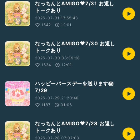
なっちんとAMIGO🧡7/31 お返し
トークあり
2026-07-31 17:55:43
1542
12:01
なっちんとAMIGO🧡7/30 お返し
トークあり
2026-07-30 08:39:28
1534
12:01
ハッピーバースデーを送ります🎂
7/29
2026-07-29 21:20:40
1187
01:06
なっちんとAMIGO🧡7/28 お返し
トークあり
2026-07-28 07:07:03