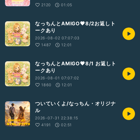
2120
01:05
なっちんとAMIGO🧡8/2お返しト
ークあり
2026-08-02 07:07:03
1487
12:01
なっちんとAMIGO🧡8/1 お返しト
ークあり
2026-08-01 07:07:02
1860
12:01
ついていくよ/なっちん・オリジナ
ル
2026-07-31 22:38:15
4191
02:51