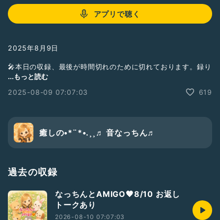
アプリで聴く
2025年8月9日
🎤本日の収録、最後が時間切れのために切れております。録り
なおしする内容ではない気がして、そのままupしましたm(_
...もっと読む
_)m
2025-08-09 07:07:03
619
🌟今日は何の日？
☆長崎原爆の日
🌟お題ガチャ
癒しの•*¨*•.¸¸♬︎ 音なっちん♬
なっちんは今日から3連休♫
前半の夏休みを楽しみます🌻
明日の10日は午前中に登竜門に参加したいと思います🧡
過去の収録
皆様にとって、素敵な夏休みになりますように🐬🏝
なっちんとAMIGO🧡8/10 お返し
安全で平和にお過ごしくださいね🍀✨
トークあり
#ひとり語り
#音楽
#豆知識
#落ち着きある
#お題ガチャ
2026-08-10 07:07:03