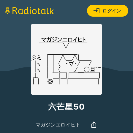
ログイン
六芒星50
マガジンエロイヒト