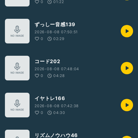
0
01:22
ずっしー音感139
2026-08-08 07:50:51
0
02:29
コード202
2026-08-08 07:48:04
0
04:28
イヤトレ166
2026-08-08 07:42:38
0
04:30
リズムノウハウ46