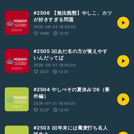
#2506 【無法痴態】やしこ、カツ
が好きすぎる問題
2026-08-02 18:45:03
1666
12:01
#2505 ✉️あだ名の方が覚えやす
いんだってば
2026-08-01 18:45:03
2031
12:01
#2504 やしぺその夏休み'26（番
外編）
2026-07-31 18:45:03
3237
12:01
#2503 ✉️年末には蕎麦打ち名人