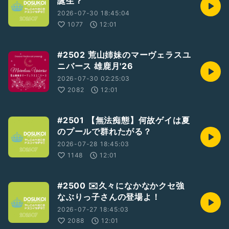
誕生？
2026-07-30 18:45:04
1077
12:01
#2502 荒山姉妹のマーヴェラスユ
ニバース 雄鹿月'26
2026-07-30 02:25:03
2082
12:01
#2501 【無法痴態】何故ゲイは夏
のプールで群れたがる？
2026-07-28 18:45:03
1148
12:01
#2500 ✉️久々になかなかクセ強
なぶりっ子さんの登場よ！
2026-07-27 18:45:03
2088
12:01