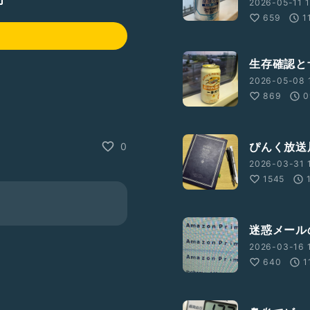
2026-05-11 1
659
1
生存確認と
2026-05-08 
869
0
ぴんく放送
0
2026-03-31 1
1545
迷惑メール
summer/
2026-03-16 1
640
1