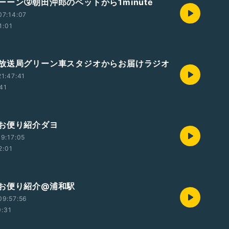
ーン🤧朝田沖郎のベットから1minute
07:14:07
1:01
放送局グリーン車スタジオからお届けラジオ
1:47:41
:41
お便り紹介ダヨ
9:17:05
2:01
お便り紹介@浦和駅
09:57:56
0:31