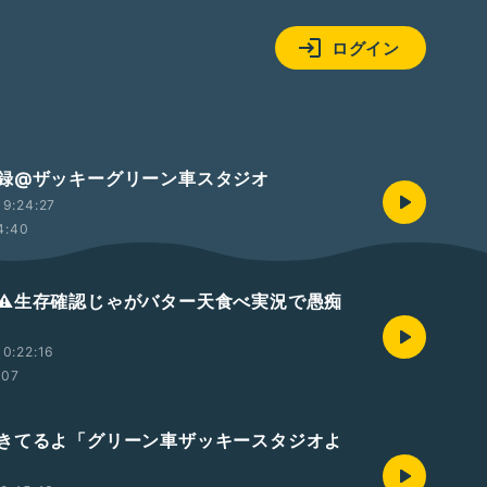
ログイン
録@ザッキーグリーン車スタジオ
9:24:27
4:40
⚠️生存確認じゃがバター天食べ実況で愚痴
0:22:16
:07
きてるよ「グリーン車ザッキースタジオよ