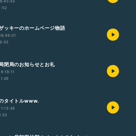
8:45:43
1:52
ザッキーのホームページ物語
18:46:01
9:55
局閉局のお知らせとお礼
6:18:11
11:26
のタイトルwww.
1:13:36
1:55