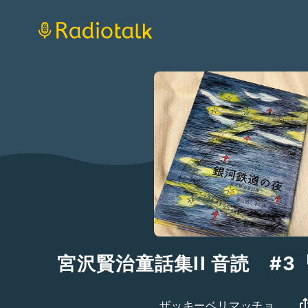
宮沢賢治童話集II 音読 #3
ザッキーベリマッチョ