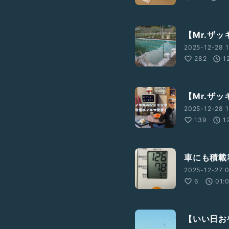
【Mr.ザッキ
2025-12-28 1
282
1
【Mr.ザ
2025-12-28 1
139
1
車にも積載容
2025-12-27 0
6
01:
【いい日お