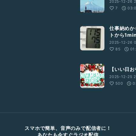
2025-12-26 2
7
03:
仕事納めか
トから1min
2025-12-26 0
85
01
【いい日お
2025-12-25 2
500
0
スマホで簡単、音声のみで配信者に！
あなたも今すぐラジオ配信