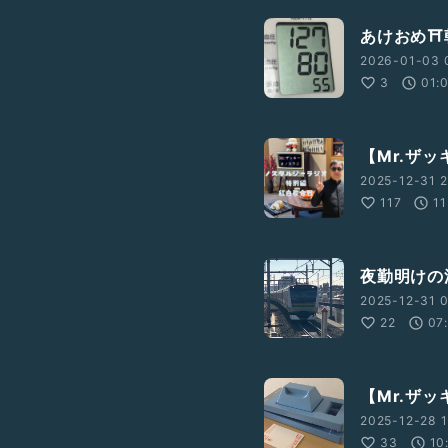
あけおめ⛩朝
2026-01-03 
3
01:
【Mr.ザ
2025-12-31 2
117
11
夜勤明けの浦
2025-12-31 0
22
07
【Mr.ザッ
2025-12-28 1
33
10