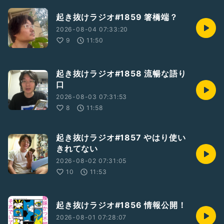
起き抜けラジオ#1859 箸橋端？
2026-08-04 07:33:20
9
11:50
起き抜けラジオ#1858 流暢な語り
口
2026-08-03 07:31:53
8
11:58
起き抜けラジオ#1857 やはり使い
きれてない
2026-08-02 07:31:05
10
11:53
起き抜けラジオ#1856 情報公開！
2026-08-01 07:28:07