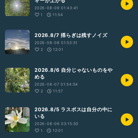
ギーが上がる
---
2026-08-09 01:43:41
#コーチング
1
11:54
#意識
#脳科学
#感情
2026.8/7 揺らぎは残すノイズ
2026-08-08 01:53:51
2
12:01
2026.8/6 自分じゃないものをや
める
2026-08-07 01:54:54
2
11:57
2026.8/5 ラスボスは自分の中に
いる
2026-08-06 03:15:30
1
12:01