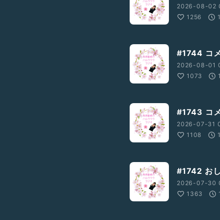
2026-08-02 
1256
#1744
2026-08-01 
1073
#1743 
2026-07-31 
1108
#1742 
2026-07-30 
1363