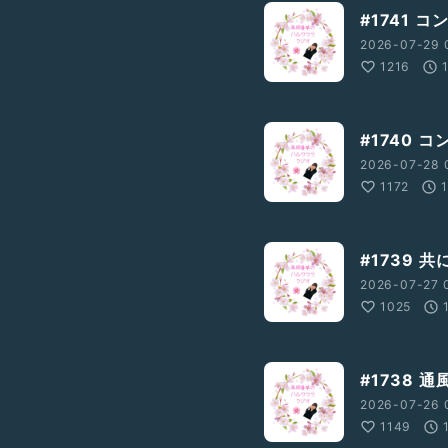
#1741 
2026-07-29 
1216
#1740 
2026-07-28 
1172
#1739 
2026-07-27 
1025
#1738
2026-07-26 
1149