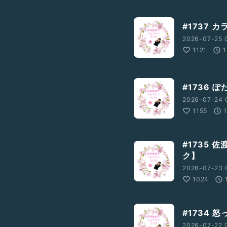
#1737 
2026-07-25 
1121
1
#1736
2026-07-24 
1155
#1735
ク】
2026-07-23 
1024
#1734 
2026-07-22 