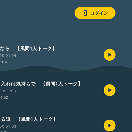
ログイン
迷うなら 【風間1人トーク】
00:01:04
2:04
 差し入れは気持ちで 【風間1人トーク】
00:01:03
11:52
信じる道 【風間1人トーク】
00:01:03