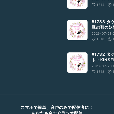
1314
#1733 
豆の類の妖
2026-07-21 
1018
#1732
ト：KINS
2026-07-20 
1318
スマホで簡単、音声のみで配信者に！
あなたも今すぐラジオ配信