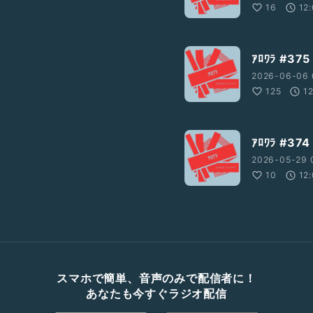
16
12
ｱﾛﾜﾗ #
2026-06-06 
125
1
ｱﾛﾜﾗ #
2026-05-29 
10
12
スマホで簡単、音声のみで配信者に！
あなたも今すぐラジオ配信