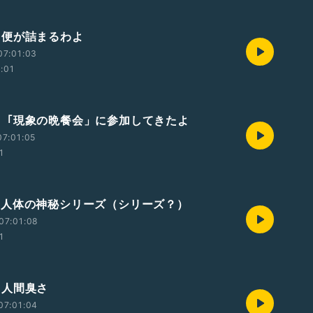
79 便が詰まるわよ
07:01:03
2:01
378 「現象の晩餐会」に参加してきたよ
7:01:05
1
377 人体の神秘シリーズ（シリーズ？）
07:01:08
1
76 人間臭さ
07:01:04