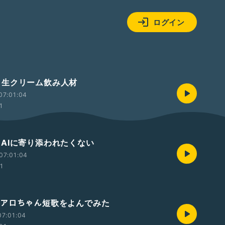
ログイン
393 生クリーム飲み人材
07:01:04
1
92 AIに寄り添われたくない
07:01:04
01
391 アロちゃん短歌をよんでみた
07:01:04