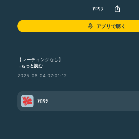
ｱﾛﾜﾗ
アプリで聴く
【レーティングなし】
...もっと読む
#2人組
#落ち着きある
#笑い声あり
2025-08-04 07:01:12
ｱﾛﾜﾗ