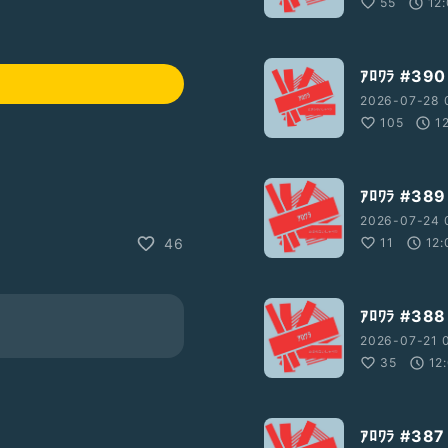
55
12
ｱﾛﾜﾗ #
2026-07-28 
105
1
ｱﾛﾜﾗ #3
2026-07-24 
11
12:
46
ｱﾛﾜﾗ #
2026-07-21 0
35
12
ｱﾛﾜﾗ #