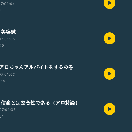
7:01:04
1
6 美容鍼
7:01:05
:48
385アロちゃんアルバイトをするの巻
07:01:03
:35
384 信念とは整合性である（アロ持論）
07:01:05
:01