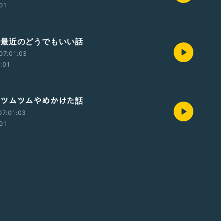
:01
375 最近のどうでもいい話
07:01:03
2:01
374 ツムツムやめかけた話
07:01:03
:01