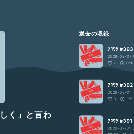
過去の収録
ｱﾛﾜﾗ #
2026-08-07 
7
12:0
ｱﾛﾜﾗ #3
2026-08-04 
3
12:
よろしく」と言わ
ｱﾛﾜﾗ #
2026-07-31 