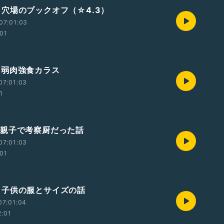
383 穴場のブックオフ（☆4.3）
07:01:03
:01
82 弱肉強食カラス
07:01:03
1
381 親子で考察厨だった話
07:01:03
:01
380 子供の服とサイズの話
07:01:04
2:01