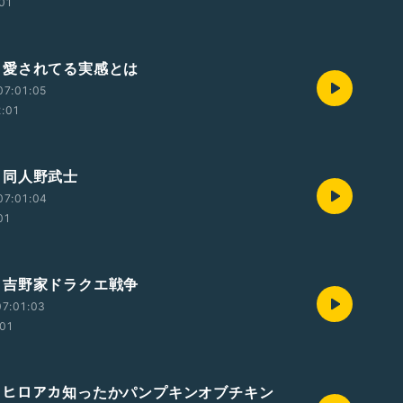
:01
390 愛されてる実感とは
07:01:05
2:01
89 同人野武士
07:01:04
01
388 吉野家ドラクエ戦争
7:01:03
:01
387 ヒロアカ知ったかパンプキンオブチキン