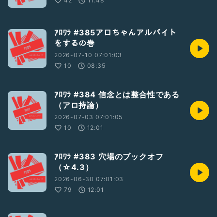
42
11:48
ｱﾛﾜﾗ #385アロちゃんアルバイト
をするの巻
2026-07-10 07:01:03
10
08:35
ｱﾛﾜﾗ #384 信念とは整合性である
（アロ持論）
2026-07-03 07:01:05
10
12:01
ｱﾛﾜﾗ #383 穴場のブックオフ
（☆4.3）
2026-06-30 07:01:03
79
12:01