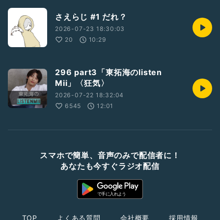
さえらじ #1 だれ？
2026-07-23 18:30:03
20
10:29
296 part3「東拓海のlisten
Mii」〈狂気〉
2026-07-22 18:32:04
6545
12:01
スマホで簡単、音声のみで配信者に！
あなたも今すぐラジオ配信
TOP
よくある質問
会社概要
採用情報