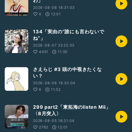
わ」
#8月6日〜11日
#12人の怒れヌ日本人
2026-08-08 18:31:03
#9月3日〜9月7日
0
12:01
134「実由の“誰にも言わないで
ね”」
2026-08-07 22:22:33
4451
11:50
さえらじ #3 頭の中覗きたくな
い？
2026-08-06 18:30:04
6
11:52
299 part2「東拓海のlisten Mii」
〈8月突入〉
2026-08-05 18:31:04
2782
12:01