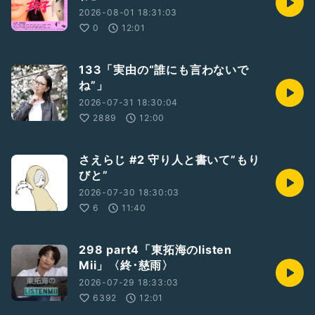
2026-08-01 18:31:03
0
12:01
133「実由の“誰にも言わないで
ね”」
2026-07-31 18:30:04
2889
12:00
さえらじ #2 守り人と書いて”もり
びと”
2026-07-30 18:30:03
6
11:40
298 part4「東拓海のlisten
Mii」〈終･慈雨〉
2026-07-29 18:33:03
6392
12:01