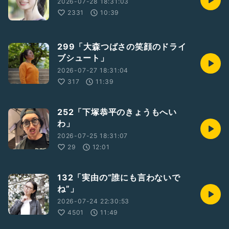
2026-07-28 18:31:03
2331
10:39
299「大森つばさの笑顔のドライ
ブシュート」
2026-07-27 18:31:04
317
11:39
252「下塚恭平のきょうもへい
わ」
2026-07-25 18:31:07
29
12:01
132「実由の“誰にも言わないで
ね”」
2026-07-24 22:30:53
4501
11:49