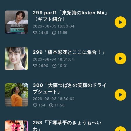
299 part1「東拓海のlisten Mii」
〈ギフト紹介〉
2026-08-05 18:30:04
2445
11:56
299「橋本彩花とここに集合！」
2026-08-04 18:31:04
2690
10:01
300「大森つばさの笑顔のドライ
ブシュート」
2026-08-03 18:30:04
154
11:50
253「下塚恭平のきょうもへい
わ」