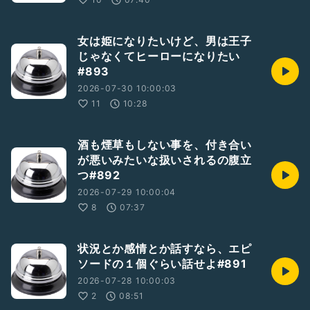
女は姫になりたいけど、男は王子
じゃなくてヒーローになりたい
#893
2026-07-30 10:00:03
11
10:28
酒も煙草もしない事を、付き合い
が悪いみたいな扱いされるの腹立
つ#892
2026-07-29 10:00:04
8
07:37
状況とか感情とか話すなら、エピ
ソードの１個ぐらい話せよ#891
2026-07-28 10:00:03
2
08:51