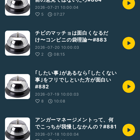
2026-07-21 10:00:04
5
07:27
チビのマッチョは面白くなるだ
け〜コンビニの袋理論〜#883
2026-07-20 10:00:03
2
08:15
｢したい事｣があるなら｢したくない
事｣をフリでしといた方が面白い
#882
2026-07-19 10:00:03
8
10:08
アンガーマネージメントって、何
でこっちが我慢しなかんの？#881
2026-07-18 10:00:04