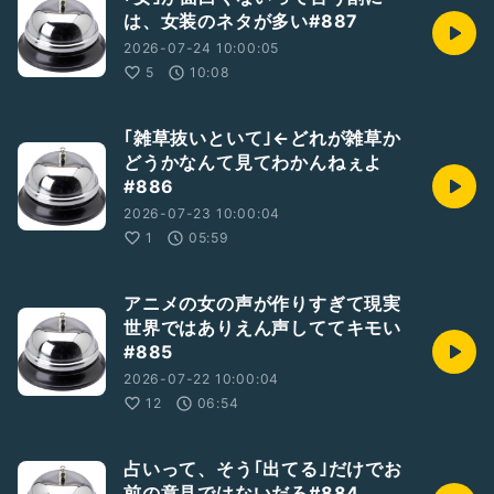
は、女装のネタが多い#887
2026-07-24 10:00:05
5
10:08
｢雑草抜いといて｣←どれが雑草か
どうかなんて見てわかんねぇよ
#886
2026-07-23 10:00:04
1
05:59
アニメの女の声が作りすぎて現実
世界ではありえん声しててキモい
#885
2026-07-22 10:00:04
12
06:54
占いって、そう｢出てる｣だけでお
前の意見ではないだろ#884