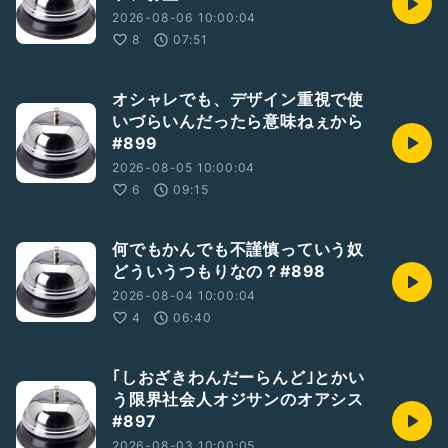
2026-08-06 10:00:04
8
07:51
オシャレでも、デザイン重視で使
いづらいんだったら意味ねぇから
#899
2026-08-05 10:00:04
6
09:15
何でもかんでも不謹慎っていう奴
どういうつもりなの？#898
2026-08-04 10:00:04
4
06:40
｢しおざきわんだーらんど｣とかい
う限界社会人オジサンのオアシス
#897
2026-08-03 10:00:05