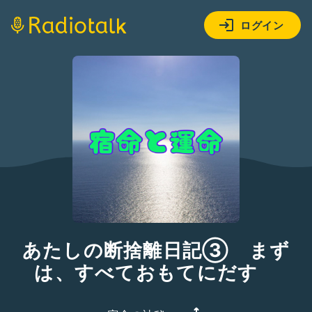
ログイン
あたしの断捨離日記③ まず
は、すべておもてにだす