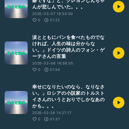
癖ですな」と、クレヨンしんちゃ
んが悲しんでいた。。。
2026-03-07 16:53:00
0
01:22
涙とともにパンを食べたものでな
ければ、人生の味は分からな
い。」ドイツの詩人のフォン・ゲ
ーテさんの言葉
2026-03-06 16:58:05
0
01:54
幸せになりたいのなら、なりなさ
い。」ロシアの小説家のトルスト
イさんのいうとおりでしかなあの
かも。。。
2026-02-26 14:27:17
0
01:37