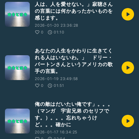
人は、人を愛せない。」寂聴さん
の言葉には何かあったかいものを
感じます。
2026-01-20 23:36:28
0
01:10
あなたの人生をかわりに生きてく
れる人はいないわ。」 ドリー・
パートンさんというアメリカの歌
手の言葉。
2026-01-19 23:49:58
0
01:51
俺の敵はだいたい俺です」。。。
（マンガ 宇宙兄弟 のセリフで
す。）。。。忘れちゃうけ
ど。。。確かに
2026-01-17 16:34:25
0
02:04