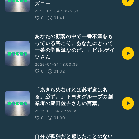
ズニー
2026-02-04 23:25:53
0
01:41
あなたの顧客の中で一番不満をも
っている客こそ、あなたにとって
一番の学習源なのだ。」ビル.ゲイ
ツさん
2026-01-31 13:00:35
0
01:32
「あきらめなければ必ず道はあ
る。必ず。」トヨタグループの創
業者の豊田佐吉さんの言葉。
2026-01-24 22:55:39
0
01:00
自分が孤独だと感じたことのない