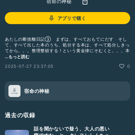
宿命の神秘
アプリで聴く
あたしの断捨離日記③ まずは、すべておもてにだす そし
て、すべて出した本のうち、処分する本は、すべて処分しきっ
てから。。。整理整頓する！という黄金律にそむくと。。。本
の断捨離。。。実は、まだ心残り
...もっと読む
2025-07-27 23:37:05
0
宿命の神秘
過去の収録
話を聞かないで疑う、大人の悪い