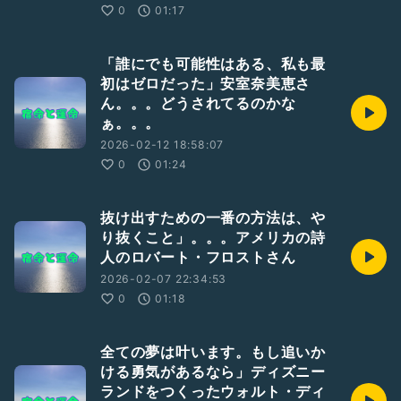
0
01:17
「誰にでも可能性はある、私も最
初はゼロだった」安室奈美恵さ
ん。。。どうされてるのかな
ぁ。。。
2026-02-12 18:58:07
0
01:24
抜け出すための一番の方法は、や
り抜くこと」。。。アメリカの詩
人のロバート・フロストさん
2026-02-07 22:34:53
0
01:18
全ての夢は叶います。もし追いか
ける勇気があるなら」ディズニー
ランドをつくったウォルト・ディ