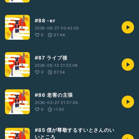
#88 -er
2026-06-27 00:42:00
0
07:46
#87 ライブ後
2026-06-12 21:23:06
0
07:54
#86 老害の主張
2026-03-27 21:37:03
0
11:50
#85 僕が尊敬するすいとさんのい
いところ