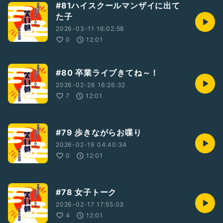
#81ハイスクールマンザイに出て
た子
2026-03-11 16:02:58
0
12:01
#80 卒業ライブきてね～！
2026-02-26 16:26:32
7
12:01
#79 歩きながらお喋り
2026-02-19 04:40:34
0
12:01
#78 女子トーク
2026-02-17 17:55:03
4
12:01