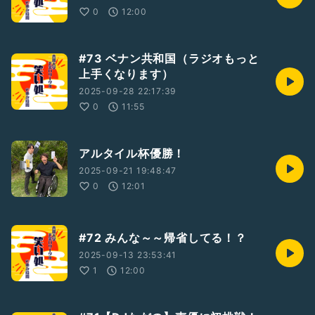
0
12:00
#73 ベナン共和国（ラジオもっと
上手くなります）
2025-09-28 22:17:39
0
11:55
アルタイル杯優勝！
2025-09-21 19:48:47
0
12:01
#72 みんな～～帰省してる！？
2025-09-13 23:53:41
1
12:00