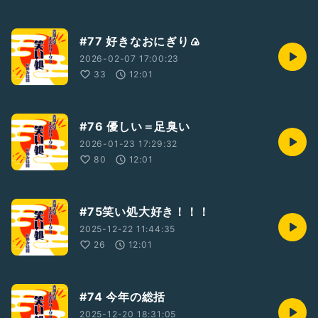
#77 好きなおにぎり🍙
2026-02-07 17:00:23
33
12:01
#76 優しい＝足臭い
2026-01-23 17:29:32
80
12:01
#75笑い処大好き！！！
2025-12-22 11:44:35
26
12:01
#74 今年の総括
2025-12-20 18:31:05