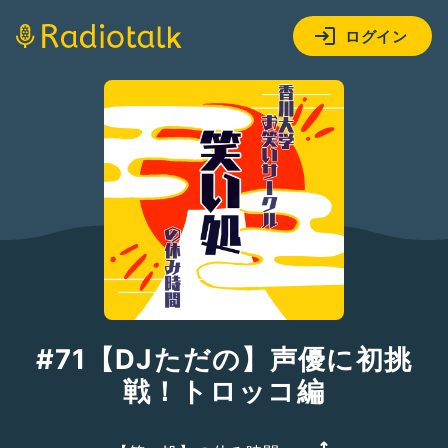
ログイン
#71【DJただの】声優に初挑
戦！トロッコ編