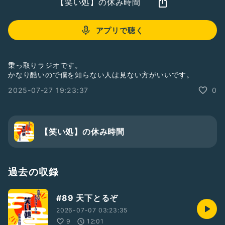
【笑い処】の休み時間
アプリで聴く
乗っ取りラジオです。
かなり酷いので僕を知らない人は見ない方がいいです。
2025-07-27 19:23:37
0
【笑い処】の休み時間
過去の収録
#89 天下とるぞ
2026-07-07 03:23:35
9
12:01