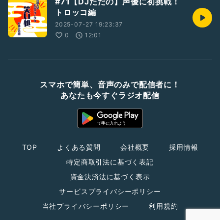
#71【DJただの】声優に初挑戦！
トロッコ編
2025-07-27 19:23:37
0
12:01
スマホで簡単、音声のみで配信者に！
あなたも今すぐラジオ配信
TOP
よくある質問
会社概要
採用情報
特定商取引法に基づく表記
資金決済法に基づく表示
サービスプライバシーポリシー
当社プライバシーポリシー
利用規約