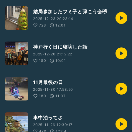
結局参加したフミ子と弾こう会🤣
2025-12-23 20:23:14
728
12:01
神戸行く日に寝坊した話
2025-12-20 21:12:22
180
10:01
11月最後の日
2025-11-30 17:58:50
180
11:07
車中泊ってさ
2025-11-26 12:39:17
470
12:04