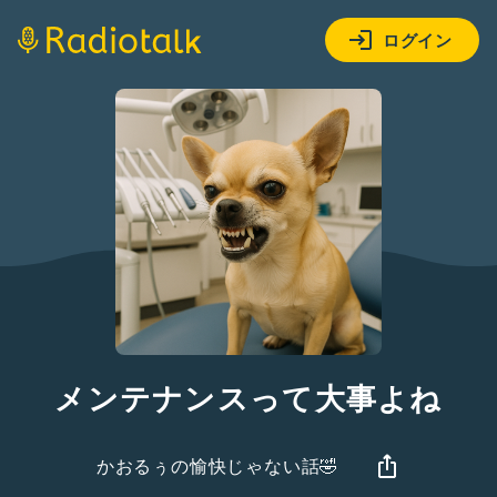
ログイン
メンテナンスって大事よね
かおるぅの愉快じゃない話🤣