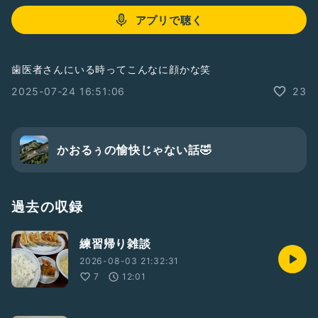
アプリで聴く
歯医者さんにいる時ってこんなに顔かな笑
2025-07-24 16:51:06
23
かおるぅの愉快じゃない話🤣
過去の収録
練習帰り雑談
2026-08-03 21:32:31
7
12:01