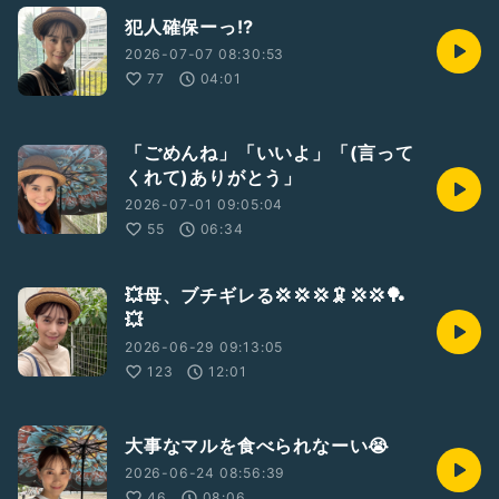
犯人確保ーっ⁉️
2026-07-07 08:30:53
77
04:01
「ごめんね」「いいよ」「(言って
くれて)ありがとう」
2026-07-01 09:05:04
55
06:34
💥母、ブチギレる💢💢💢🦑💢💢🏓
💥
2026-06-29 09:13:05
123
12:01
大事なマルを食べられなーい😭
2026-06-24 08:56:39
46
08:06