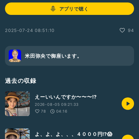
アプリで聴く
2025-07-24 08:51:10
94
米田弥央で御座います。
過去の収録
えーいいんですか〜〜〜⁉️
2026-08-05 09:21:33
78
04:16
よ、よ、よ、、、４０００円⁉️😱