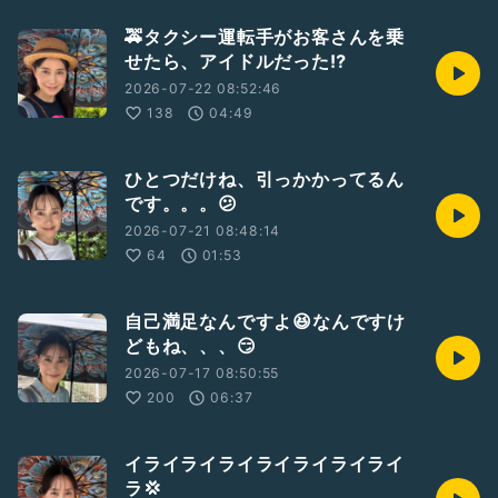
🚕タクシー運転手がお客さんを乗
せたら、アイドルだった⁉️
2026-07-22 08:52:46
138
04:49
ひとつだけね、引っかかってるん
です。。。😕
2026-07-21 08:48:14
64
01:53
自己満足なんですよ😆なんですけ
どもね、、、😏
2026-07-17 08:50:55
200
06:37
イライライライライライライライ
ラ💢