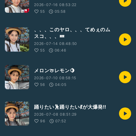
2026-07-16 08:53:22
55
05:58
、、、このヤロ、、、てめぇのム
スコ、、、💤
2026-07-14 08:48:50
55
06:46
メロン🍈レモン🍋
2026-07-10 08:58:15
56
04:05
踊りたい🕺踊りたい💃が大爆発‼️
2026-07-08 08:51:29
96
07:52