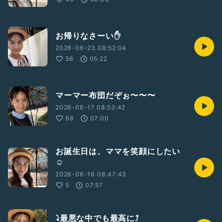
お帰りなさーい✋
2026-06-23 08:52:04
56
05:22
マーマー布団だぞぉ〜〜〜
2026-06-17 08:53:42
68
07:00
お誕生日は、ママを笑顔にしたい
☺️
2026-06-16 08:47:43
5
07:57
⤵️最悪な中でも最高に⤴️