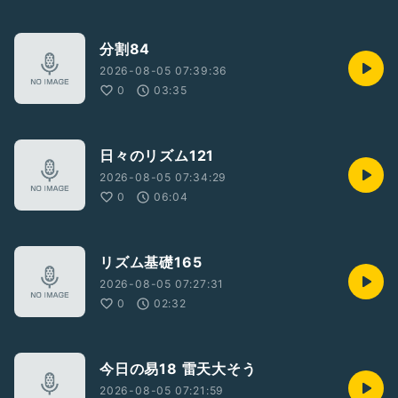
分割84
2026-08-05 07:39:36
0
03:35
日々のリズム121
2026-08-05 07:34:29
0
06:04
リズム基礎165
2026-08-05 07:27:31
0
02:32
今日の易18 雷天大そう
2026-08-05 07:21:59