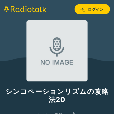
ログイン
シンコペーションリズムの攻略
法20