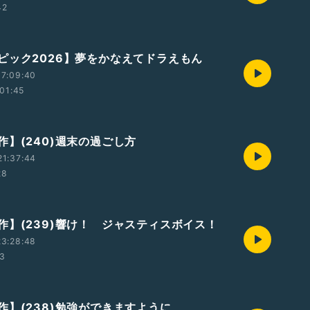
42
ピック2026】夢をかなえてドラえもん
17:09:40
01:45
作】(240)週末の過ごし方
21:37:44
28
作】(239)響け！ ジャスティスボイス！
23:28:48
33
作】(238)勉強ができますように