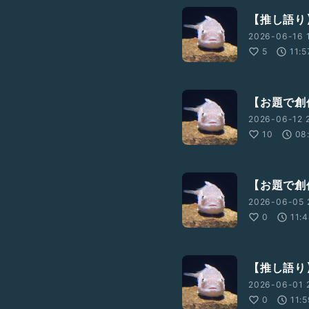
【推し語り
2026-06-16 1
5
11:5
【お題で創
2026-06-12 2
10
08
【お題で創作
2026-06-05 
0
11:
【推し語り】
2026-06-01 
0
11: