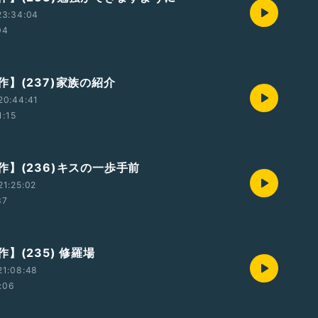
23:34:04
04
作】(237)家族の紹介
20:44:41
1:15
作】(236)キスの一歩手前
1:25:02
37
】(235) 修羅場
21:08:48
:06