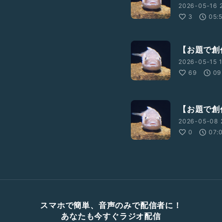
2026-05-16 2
3
05:
【お題で創
2026-05-15 1
69
09
【お題で創
2026-05-08 
0
07:
スマホで簡単、音声のみで配信者に！
あなたも今すぐラジオ配信