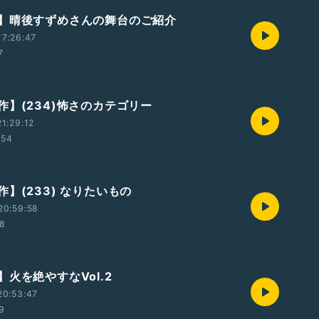
】晴後すずめさんの舞台のご紹介
7:26:47
7
作】(234)怖さのカテゴリー
1:29:12
:54
】(233) なりたいもの
20:59:58
48
火を絶やすなVol.2
20:53:47
59