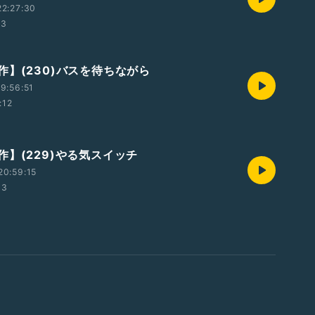
2:27:30
53
作】(230)バスを待ちながら
9:56:51
:12
作】(229)やる気スイッチ
20:59:15
03