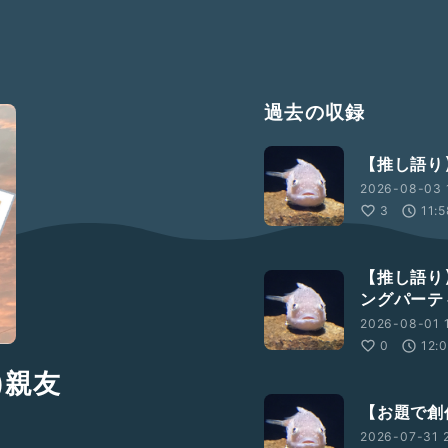
過去の収録
【推し語り
2026-08-03 
3
11:
【推し語り
ングパーテ
2026-08-01 1
0
12:
)親友
【お題で創
2026-07-31 2