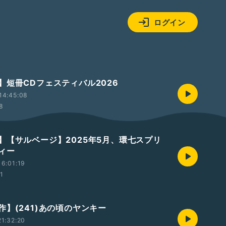
ログイン
】短冊CDフェスティバル2026
14:45:08
58
】【サルベージ】2025年5月、環七スプリ
ィー
6:01:19
01
作】(241)あの頃のヤンキー
1:32:20