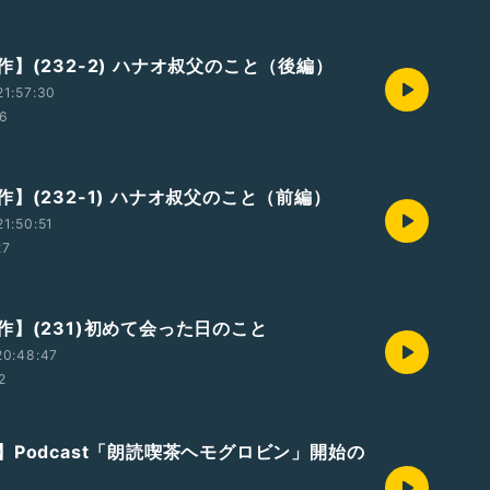
】(232-2) ハナオ叔父のこと（後編）
1:57:30
06
】(232-1) ハナオ叔父のこと（前編）
1:50:51
27
作】(231)初めて会った日のこと
20:48:47
2
】Podcast「朗読喫茶ヘモグロビン」開始の