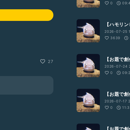
0
09:
【ハモリン
2026-07-25 
3639
【お題で創
27
2026-07-24 
0
09:
【お題で創
2026-07-17 
0
11:
さんなど）はすごい」
【お題で創