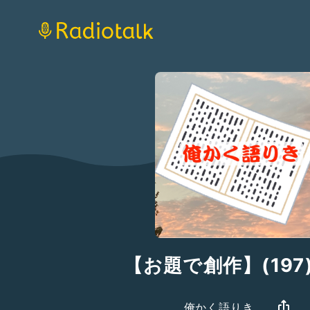
【お題で創作】(197
俺かく語りき