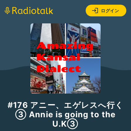
ログイン
#176 アニー、エゲレスへ行く
③ Annie is going to the
U.K③