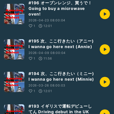
#196 オーブンレンジ、買うで！
Going to buy a microwave
oven!
2026-04-23 08:00:04
1
12:01
#195 次、ここ行きたい（アニー)
I wanna go here next (Annie)
2026-04-09 08:00:04
1
11:56
#194 次、ここ行きたい（ミニー)
I wanna go here next (Minnie)
2026-03-26 08:00:03
1
12:01
#193 イギリスで運転デビューし
てん Driving debut in the UK