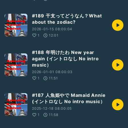
#189 干支ってどうなん？What
about the zodiac?
2026-01-15 08:00:04
1
12:01
#188 年明けたわ New year
again (イントロなし No intro
music）
2026-01-01 08:00:03
1
11:51
#187 人魚姫やで Mamaid Annie
(イントロなし No intro music）
2025-12-18 08:00:05
1
11:58