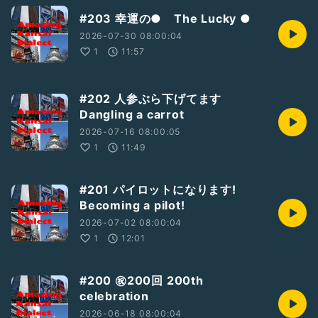
#203 幸運の● The Lucky ●
2026-07-30 08:00:04
1
11:57
#202 人参ぶら下げてます
Dangling a carrot
2026-07-16 08:00:05
1
11:49
#201 パイロットになります!
Becoming a pilot!
2026-07-02 08:00:04
1
12:01
#200 ㊗️200回 200th
celebration
2026-06-18 08:00:04