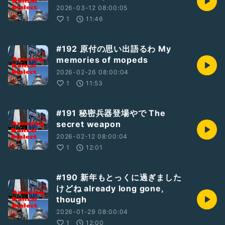
2026-03-12 08:00:05
1
11:46
#192 原付の思い出語るわ My
memories of mopeds
2026-02-26 08:00:04
1
11:53
#191 秘密兵器登場やで The
secret weapon
2026-02-12 08:00:04
1
12:01
#190 新年もとっくに過ぎました
けどね already long gone,
though
2026-01-29 08:00:04
1
12:00