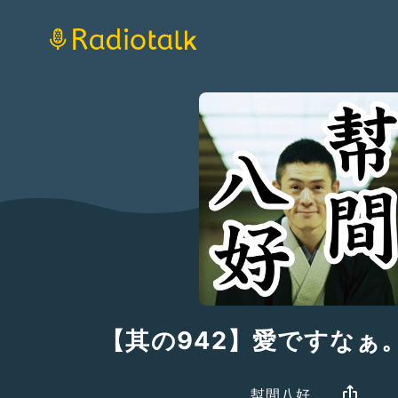
【其の942】愛ですなぁ
幇間八好