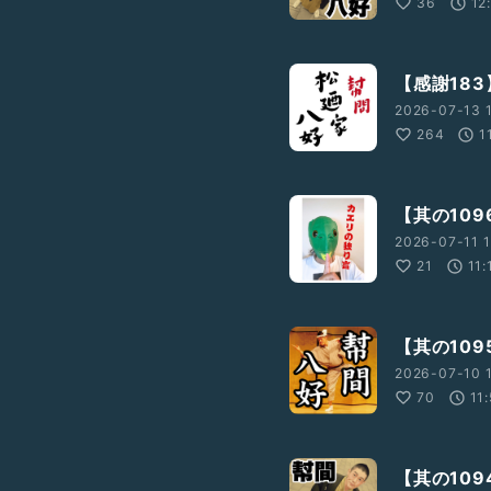
36
12
【感謝18
2026-07-13 
264
1
【其の10
2026-07-11 1
21
11:
【其の10
2026-07-10 
70
11
【其の10