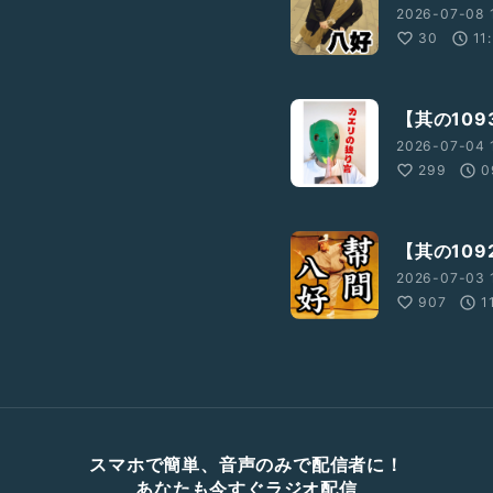
2026-07-08 
30
11
【其の109
2026-07-04 
299
0
【其の109
2026-07-03 
907
1
スマホで簡単、音声のみで配信者に！
あなたも今すぐラジオ配信