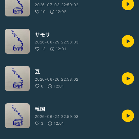
2026-07-03 22:59:02
10
12:05
サモサ
2026-06-29 22:58:03
13
12:01
豆
2026-06-26 22:58:02
6
12:01
韓国
2026-06-24 22:59:03
3
12:01