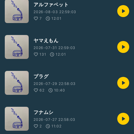
アルファベット
2026-08-03 22:59:03
7
12:01
ヤマえもん
2026-07-31 22:59:03
131
12:01
プラグ
2026-07-29 22:58:03
62
10:40
フナムシ
2026-07-27 22:58:03
2
11:02