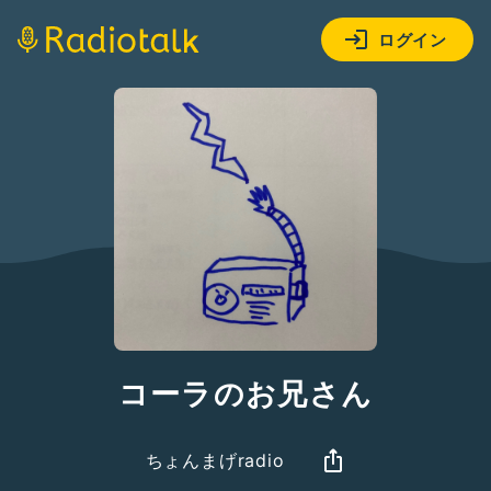
ログイン
コーラのお兄さん
ちょんまげradio