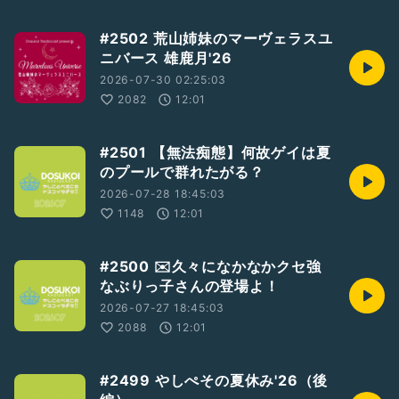
#2502 荒山姉妹のマーヴェラスユ
ニバース 雄鹿月'26
2026-07-30 02:25:03
2082
12:01
#2501 【無法痴態】何故ゲイは夏
のプールで群れたがる？
2026-07-28 18:45:03
1148
12:01
#2500 ✉️久々になかなかクセ強
なぶりっ子さんの登場よ！
2026-07-27 18:45:03
2088
12:01
#2499 やしぺその夏休み'26（後