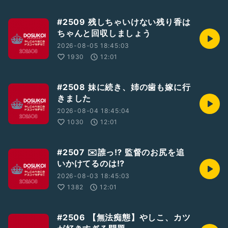
#2509 残しちゃいけない残り香は
ちゃんと回収しましょう
2026-08-05 18:45:03
1930
12:01
#2508 妹に続き、姉の歯も嫁に行
きました
2026-08-04 18:45:04
1030
12:01
#2507 ✉️誰っ⁉︎ 監督のお尻を追
いかけてるのは⁉︎
2026-08-03 18:45:03
1382
12:01
#2506 【無法痴態】やしこ、カツ