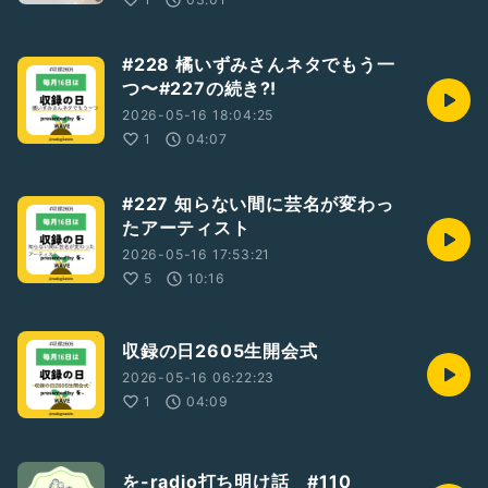
#228 橘いずみさんネタでもう一
つ〜#227の続き⁈
2026-05-16 18:04:25
1
04:07
#227 知らない間に芸名が変わっ
たアーティスト
2026-05-16 17:53:21
5
10:16
収録の日2605生開会式
2026-05-16 06:22:23
1
04:09
を-radio打ち明け話 #110