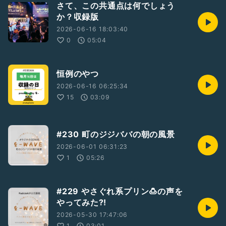
さて、この共通点は何でしょう
か？収録版
2026-06-16 18:03:40
0
05:04
恒例のやつ
2026-06-16 06:25:34
15
03:09
#230 町のジジババの朝の風景
2026-06-01 06:31:23
1
05:26
#229 やさぐれ系プリン🍮の声を
やってみた⁈
2026-05-30 17:47:06
1
03:01