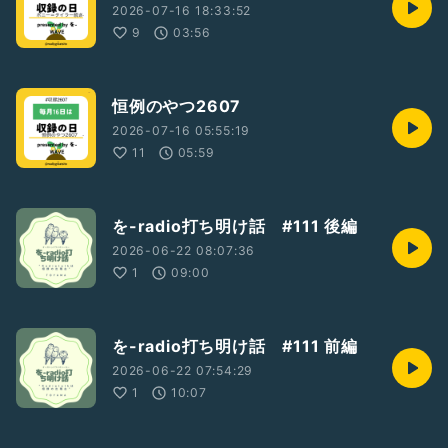
2026-07-16 18:33:52
9
03:56
恒例のやつ2607
2026-07-16 05:55:19
11
05:59
を-radio打ち明け話 #111 後編
2026-06-22 08:07:36
1
09:00
を-radio打ち明け話 #111 前編
2026-06-22 07:54:29
1
10:07