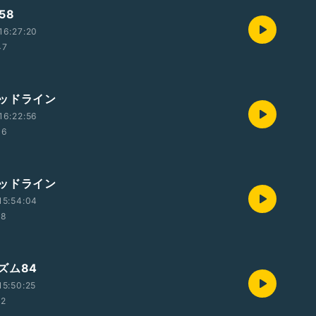
58
16:27:20
47
ッドライン
16:22:56
36
ッドライン
15:54:04
58
ズム84
5:50:25
12