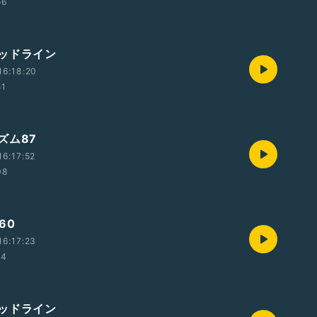
56
ッドライン
16:18:20
51
ズム87
6:17:52
08
60
6:17:23
24
ッドライン