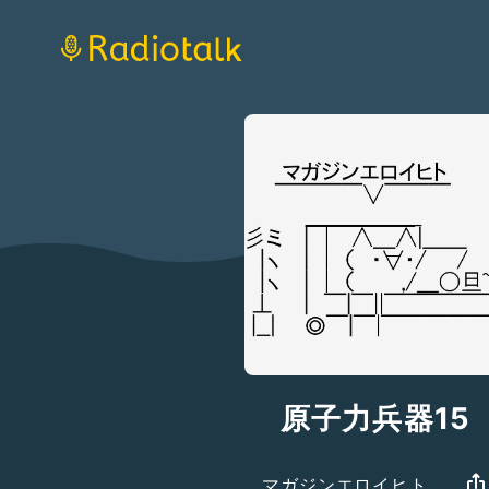
原子力兵器15
マガジンエロイヒト