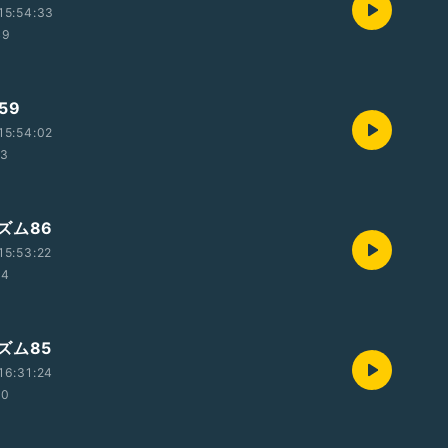
15:54:33
49
59
15:54:02
13
ズム86
15:53:22
14
ズム85
16:31:24
50