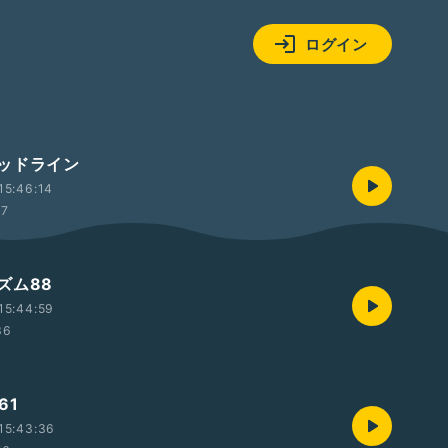
ログイン
ッドライン
15:46:14
57
ズム88
15:44:59
36
61
15:43:36