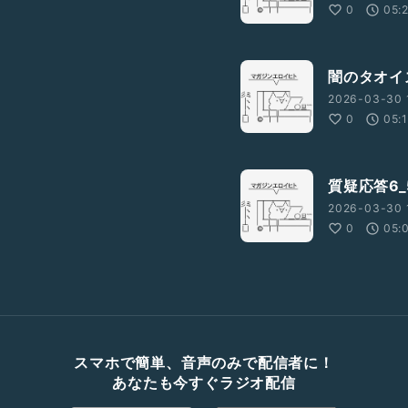
0
05:
闇のタオイ
2026-03-30 
0
05:
質疑応答6_
2026-03-30 
0
05:
スマホで簡単、音声のみで配信者に！
あなたも今すぐラジオ配信