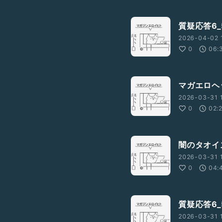
質疑応答6_
2026-04-02 
0
06:
マガエロヘ
2026-03-31 
0
02:
闇のタオイ
2026-03-31 1
0
04:
質疑応答6_
2026-03-31 1