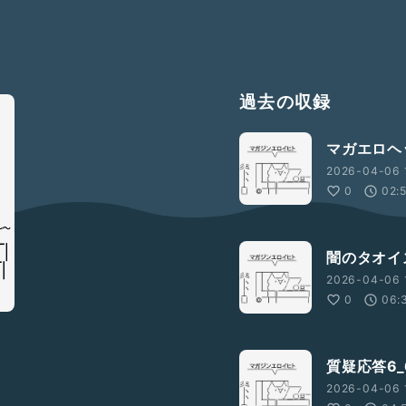
過去の収録
マガエロヘ
2026-04-06 
0
02:
闇のタオイ
2026-04-06 
0
06:
質疑応答6_
2026-04-06 