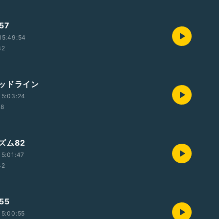
57
15:49:54
32
ッドライン
15:03:24
28
ズム82
5:01:47
42
55
5:00:55