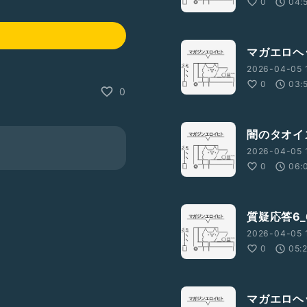
0
04:
マガエロヘ
2026-04-05 
0
03:
0
闇のタオイ
2026-04-05 1
0
06:
質疑応答6_
2026-04-05 1
0
05:
マガエロヘ