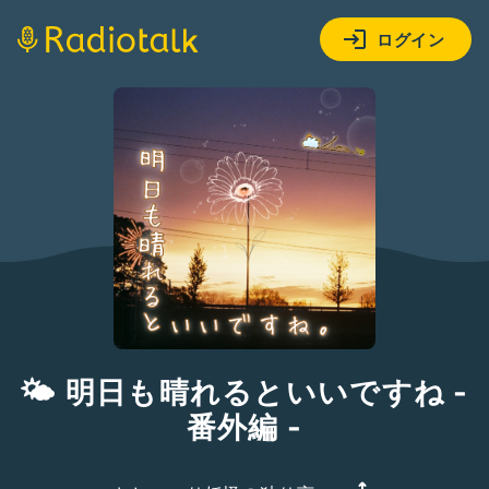
ログイン
🌤 明日も晴れるといいですね -
番外編 -