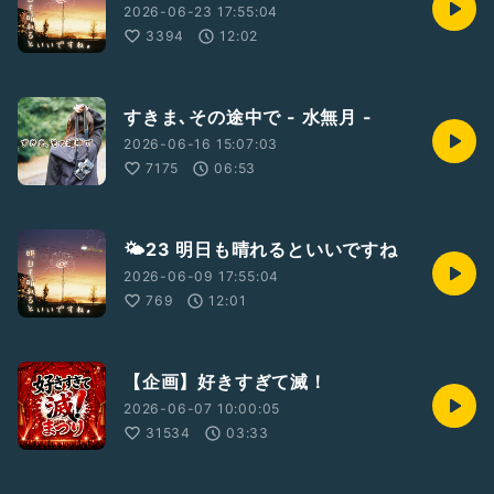
#明日も晴れるといいですね
#夕方ラジオ
#一人語り
2026-06-23 17:55:04
#1人ラジオ
#落ち着き
#お疲れ様
3394
12:02
すきま､その途中で - 水無月 -
2026-06-16 15:07:03
7175
06:53
🌤23 明日も晴れるといいですね
2026-06-09 17:55:04
769
12:01
【企画】好きすぎて滅！
2026-06-07 10:00:05
31534
03:33