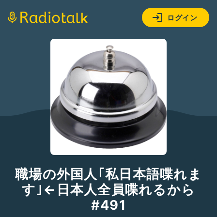
ログイン
職場の外国人｢私日本語喋れま
す｣←日本人全員喋れるから
#491