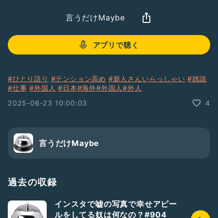
言うだけMaybe
アプリで聴く
#ひとり語り
#テンション高め
#新人さんいらっしゃい
#雑談
#仕事
#外国人
#日本
#海外
#外国人
#外人
2025-06-23 10:00:03
4
言うだけMaybe
過去の収録
インスタで嘘の写真で幸せアピー
ルをしてる奴は何なの？#904