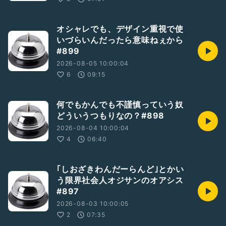
オシャレでも、デザイン重視で使
いづらいんだったら意味ねぇから
#899
2026-08-05 10:00:04
6
09:15
何でもかんでも不謹慎っていう奴
どういうつもりなの？#898
2026-08-04 10:00:04
4
06:40
｢しおざきわんだーらんど｣とかい
う限界社会人オジサンのオアシス
#897
2026-08-03 10:00:05
2
07:35