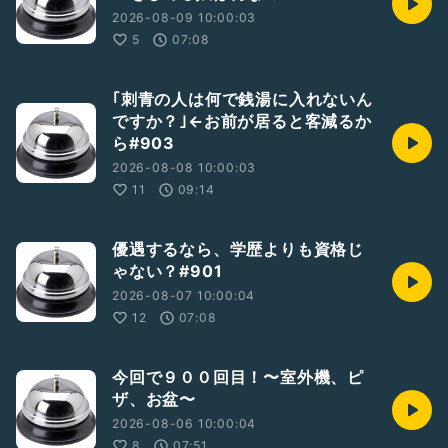
2026-08-09 10:00:03
5
07:08
｢刺青の人は何で銭湯に入れないん
ですか？｣←お前が居ると客減るか
ら#903
2026-08-08 10:00:03
11
09:14
優遇するなら、学歴よりも資格じ
ゃない？#901
2026-08-07 10:00:04
12
07:08
今回で９００回目！〜室外機、ピ
ザ、お盆〜
2026-08-06 10:00:04
8
07:51