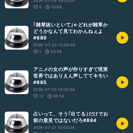
2026-07-24 10:00:05
5
10:08
｢雑草抜いといて｣←どれが雑草か
どうかなんて見てわかんねぇよ
#886
2026-07-23 10:00:04
1
05:59
アニメの女の声が作りすぎて現実
世界ではありえん声しててキモい
#885
2026-07-22 10:00:04
12
06:54
占いって、そう｢出てる｣だけでお
前の意見ではないだろ#884
2026-07-21 10:00:04