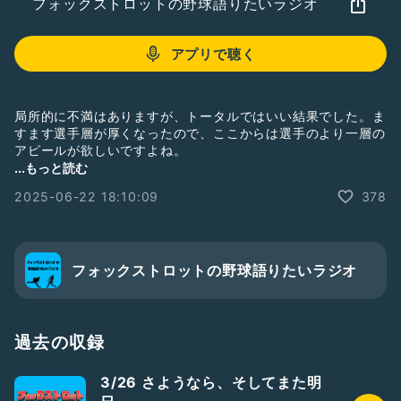
フォックストロットの野球語りたいラジオ
アプリで聴く
局所的に不満はありますが、トータルではいい結果でした。ま
すます選手層が厚くなったので、ここからは選手のより一層の
アピールが欲しいですよね。
#フォックストロットの野球語りたいラジオ
#lovefighters
...もっと読む
#大航海は続く
#野球
#ひとり語り
2025-06-22 18:10:09
378
フォックストロットの野球語りたいラジオ
過去の収録
3/26 さようなら、そしてまた明