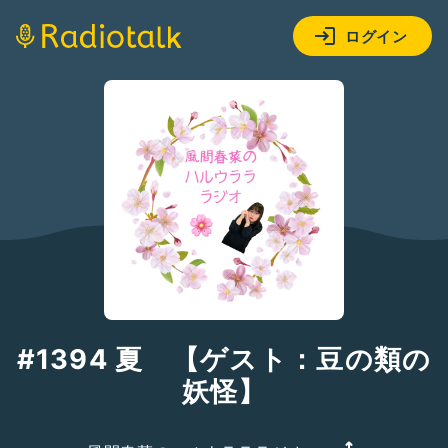
ログイン
#1394 夏 【ゲスト：豆の類の
妖怪】