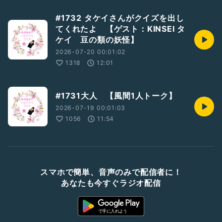
#1732 タケイさんがクイズを出し
てくれたよ 【ゲスト：KINSEI タ
ケイ 豆の類の妖怪】
2026-07-20 00:01:02
1318
12:01
#1731大人 【風間1人トーク】
2026-07-19 00:01:03
1056
11:54
スマホで簡単、音声のみで配信者に！
あなたも今すぐラジオ配信