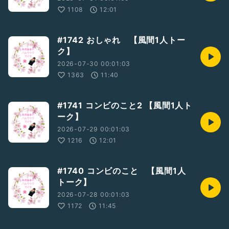
1108
12:01
#1742 おしゃれ 【風間1人トー
ク】
2026-07-30 00:01:03
1363
11:40
#1741 コンビのこと2 【風間1人ト
ーク】
2026-07-29 00:01:03
1216
12:01
#1740 コンビのこと 【風間1人
トーク】
2026-07-28 00:01:03
1172
11:45