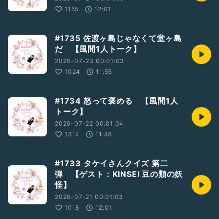
1155
12:01
#1735 佐渡ヶ島じゃなくて堂ヶ島
だ 【風間1人トーク】
2026-07-23 00:01:03
1024
11:55
#1734 怒って褒める 【風間1人
トーク】
2026-07-22 00:01:04
1314
11:46
#1733 タケイさんクイズ 第二
弾 【ゲスト：KINSEI 豆の類の妖
怪】
2026-07-21 00:01:03
1018
12:01