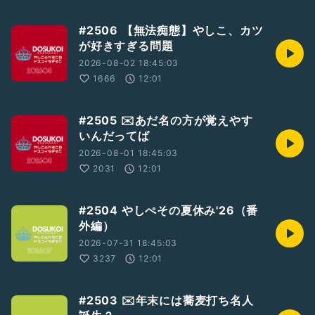
#2506 【無法痴態】やしこ、カツ
が好きすぎる問題
2026-08-02 18:45:03
1666
12:01
#2505 ✉️あだ名の方が覚えやす
いんだってば
2026-08-01 18:45:03
2031
12:01
#2504 やしぺその夏休み'26（番
外編）
2026-07-31 18:45:03
3237
12:01
#2503 ✉️年末には蕎麦打ち名人