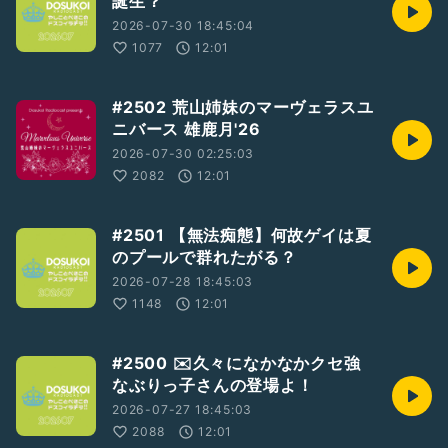
誕生？
2026-07-30 18:45:04
1077
12:01
#2502 荒山姉妹のマーヴェラスユ
ニバース 雄鹿月'26
2026-07-30 02:25:03
2082
12:01
#2501 【無法痴態】何故ゲイは夏
のプールで群れたがる？
2026-07-28 18:45:03
1148
12:01
#2500 ✉️久々になかなかクセ強
なぶりっ子さんの登場よ！
2026-07-27 18:45:03
2088
12:01