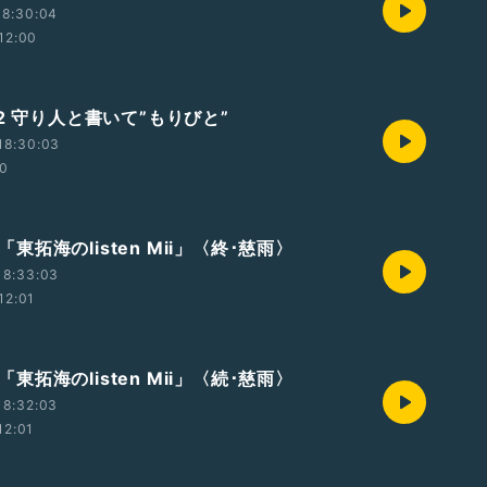
18:30:04
12:00
2 守り人と書いて”もりびと”
18:30:03
40
t4「東拓海のlisten Mii」〈終･慈雨〉
18:33:03
12:01
t3「東拓海のlisten Mii」〈続･慈雨〉
18:32:03
12:01