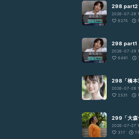
298 par
2026-07-29 
6275
○○なラジオ
#ラジオ
298 par
2026-07-29 
6461
298「橋
2026-07-28 
2331
299「大
2026-07-27 1
317
1