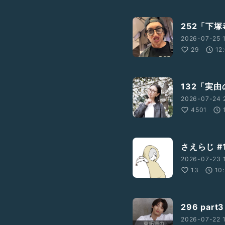
252「下
2026-07-25 1
29
12
132「実
2026-07-24 
4501
さえらじ #
2026-07-23 
13
10
296 par
2026-07-22 