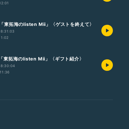
12:01
t2「東拓海のlisten Mii」〈ゲストを終えて〉
8:31:03
11:02
t1「東拓海のlisten Mii」〈ギフト紹介〉
18:30:04
11:36