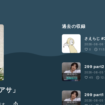
過去の収録
さえらじ 
2026-08-06 
0
11:5
299 par
2026-08-05 
45
12
ベアサ」
299 par
2026-08-05 
ジオ