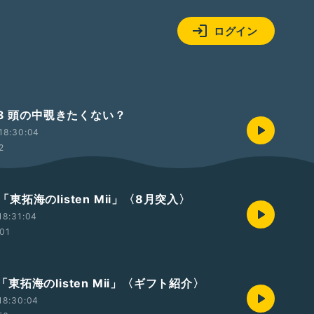
ログイン
#3 頭の中覗きたくない？
18:30:04
2
t2「東拓海のlisten Mii」〈8月突入〉
18:31:04
:01
t1「東拓海のlisten Mii」〈ギフト紹介〉
18:30:04