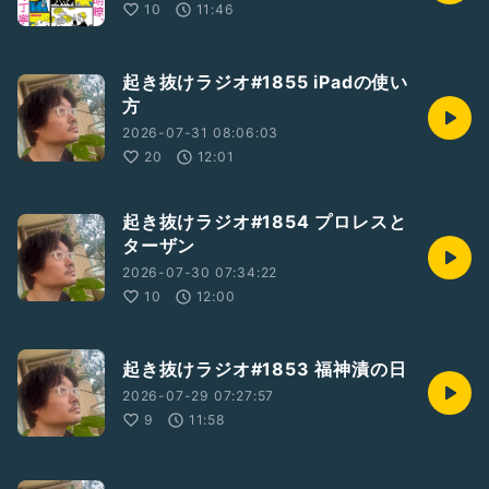
10
11:46
起き抜けラジオ#1855 iPadの使い
方
2026-07-31 08:06:03
20
12:01
起き抜けラジオ#1854 プロレスと
ターザン
2026-07-30 07:34:22
10
12:00
起き抜けラジオ#1853 福神漬の日
2026-07-29 07:27:57
9
11:58