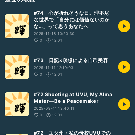
#74 心が折れそうな日。理不尽
な世界で「自分には価値ないのか
な…」って思うあなたへ
2025-11-18 10:20:30
0
12:01
#73 日記×瞑想による自己受容
2025-11-11 12:10:03
0
12:01
#72 Shooting at UVU, My Alma
Mater—Be a Peacemaker
2025-09-11 13:40:11
0
12:01
#72 ユタ州・私の母校UVUでの