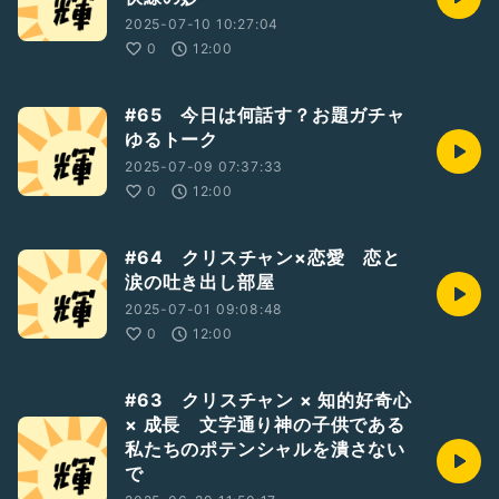
2025-07-10 10:27:04
0
12:00
#65 今日は何話す？お題ガチャ
ゆるトーク
2025-07-09 07:37:33
0
12:00
#64 クリスチャン×恋愛 恋と
涙の吐き出し部屋
2025-07-01 09:08:48
0
12:00
#63 クリスチャン × 知的好奇心
× 成長 文字通り神の子供である
私たちのポテンシャルを潰さない
で