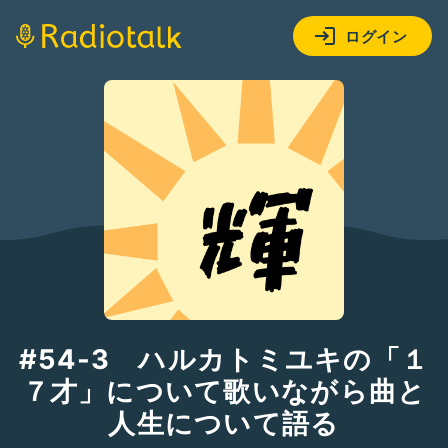
ログイン
#54-3 ハルカトミユキの「１
７才」について歌いながら曲と
人生について語る