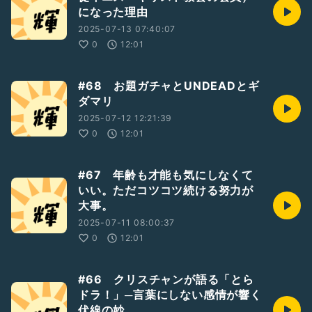
になった理由
2025-07-13 07:40:07
0
12:01
#68 お題ガチャとUNDEADとギ
ダマリ
2025-07-12 12:21:39
0
12:01
#67 年齢も才能も気にしなくて
いい。ただコツコツ続ける努力が
大事。
2025-07-11 08:00:37
0
12:01
#66 クリスチャンが語る「とら
ドラ！」─言葉にしない感情が響く
伏線の妙