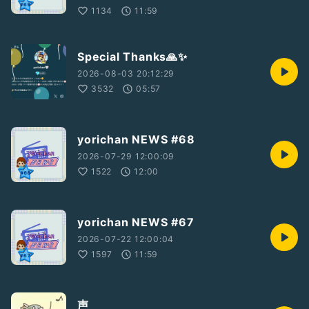
1134
11:59
Special Thanks🙏✨
2026-08-03 20:12:29
3532
05:57
yorichan NEWS #68
2026-07-29 12:00:09
1522
12:00
yorichan NEWS #67
2026-07-22 12:00:04
1597
11:59
声