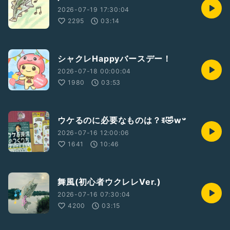
2026-07-19 17:30:04
2295
03:14
シャクレHappyバースデー！
2026-07-18 00:00:04
1980
03:53
ウケるのに必要なものは？ꉂ🤣w‪𐤔
2026-07-16 12:00:06
1641
10:46
舞風(初心者ウクレレVer.)
2026-07-16 07:30:04
4200
03:15