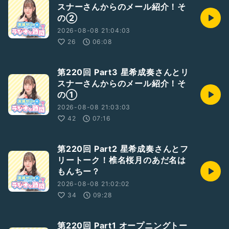
スナーさんからのメール紹介！そ
の②
2026-08-08 21:04:03
26
06:08
第220回 Part3 星希成奏さんとリ
スナーさんからのメール紹介！そ
の①
2026-08-08 21:03:03
42
07:16
第220回 Part2 星希成奏さんとフ
リートーク！椎名桜月のあだ名は
もんちー？
2026-08-08 21:02:02
34
09:28
第220回 Part1 オープニングトー