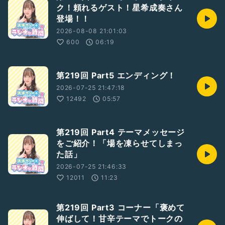
ク！頼れるゲスト！星希成奏さん
登場！！
2026-08-08 21:01:03
600
06:19
第219回 Part5 エンディング！
2026-07-25 21:47:18
12492
05:57
第219回 Part4 テーマメッセージ
をご紹介！「場を凍らせてしまっ
た話」
2026-07-25 21:46:33
12011
11:23
第219回 Part3 コーナー「褒めて
伸ばして！甘辛テーマでトークの