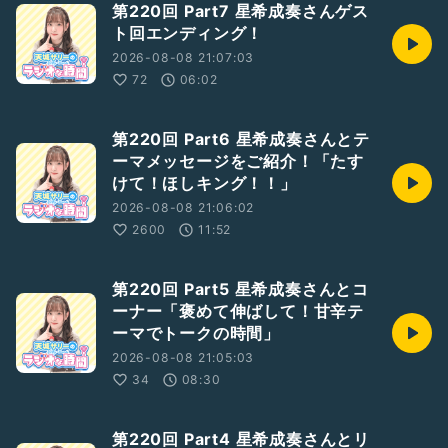
第220回 Part7 星希成奏さんゲス
ト回エンディング！
2026-08-08 21:07:03
72
06:02
第220回 Part6 星希成奏さんとテ
ーマメッセージをご紹介！「たす
けて！ほしキング！！」
2026-08-08 21:06:02
2600
11:52
第220回 Part5 星希成奏さんとコ
ーナー「褒めて伸ばして！甘辛テ
ーマでトークの時間」
2026-08-08 21:05:03
34
08:30
第220回 Part4 星希成奏さんとリ