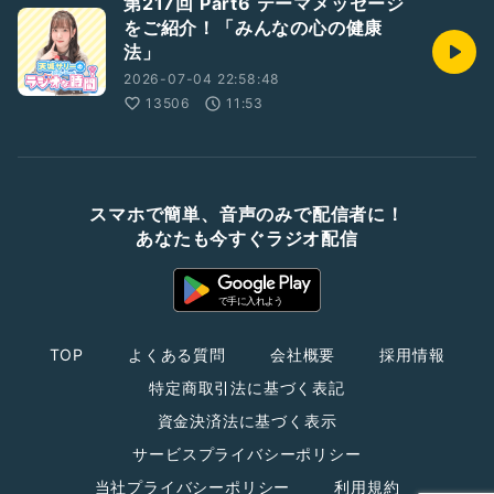
第217回 Part6 テーマメッセージ
をご紹介！「みんなの心の健康
法」
2026-07-04 22:58:48
13506
11:53
スマホで簡単、音声のみで配信者に！
あなたも今すぐラジオ配信
TOP
よくある質問
会社概要
採用情報
特定商取引法に基づく表記
資金決済法に基づく表示
サービスプライバシーポリシー
当社プライバシーポリシー
利用規約