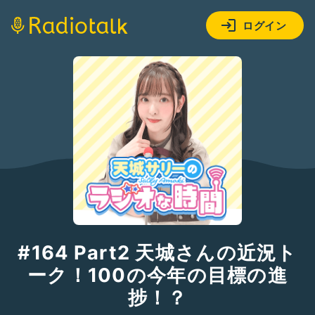
ログイン
#164 Part2 天城さんの近況ト
ーク！100の今年の目標の進
捗！？