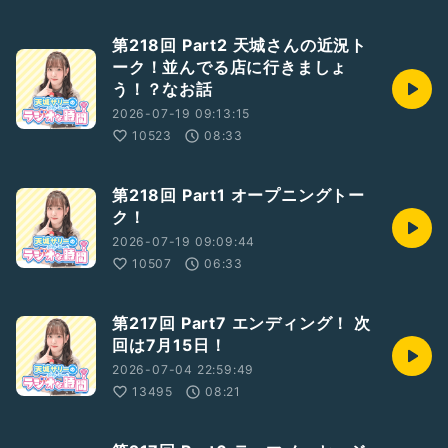
第218回 Part2 天城さんの近況ト
ーク！並んでる店に行きましょ
う！？なお話
2026-07-19 09:13:15
10523
08:33
第218回 Part1 オープニングトー
ク！
2026-07-19 09:09:44
10507
06:33
第217回 Part7 エンディング！ 次
回は7月15日！
2026-07-04 22:59:49
13495
08:21