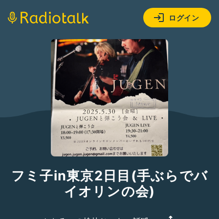
ログイン
フミ子in東京2日目(手ぶらでバ
イオリンの会)