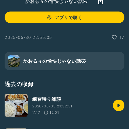
かおるぅの愉快じゃない話🤣
アプリで聴く
2025-05-30 22:55:05
17
かおるぅの愉快じゃない話🤣
過去の収録
練習帰り雑談
2026-08-03 21:32:31
7
12:01