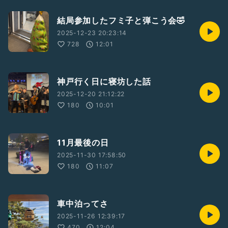
結局参加したフミ子と弾こう会🤣
2025-12-23 20:23:14
728
12:01
神戸行く日に寝坊した話
2025-12-20 21:12:22
180
10:01
11月最後の日
2025-11-30 17:58:50
180
11:07
車中泊ってさ
2025-11-26 12:39:17
470
12:04