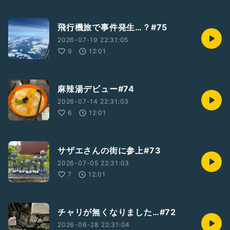
飛行機旅で事件発生…？#75
2026-07-19 22:31:05
9
12:01
麻辣湯デビュー#74
2026-07-14 22:31:03
6
12:01
サザエさんの街に参上#73
2026-07-05 22:31:03
7
12:01
チャリが無くなりました…#72
2026-06-28 22:31:04