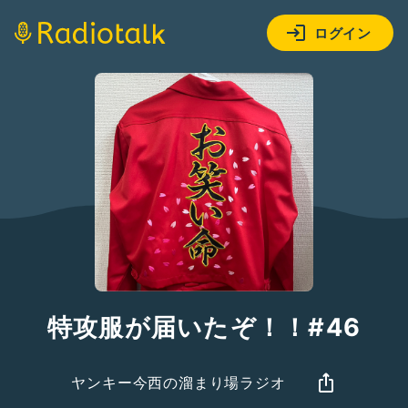
ログイン
特攻服が届いたぞ！！#46
ヤンキー今西の溜まり場ラジオ