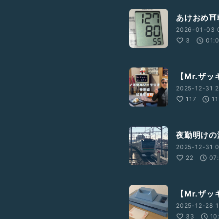
上げさせて頂きます♪
あけおめ⛩朝
2026-01-03 
3
01:
inku-broadcasting-
【Mr.ザ
2025-12-31 2
117
11
夜勤明けの浦
2025-12-31 0
22
07
【Mr.ザッ
2025-12-28 1
33
10