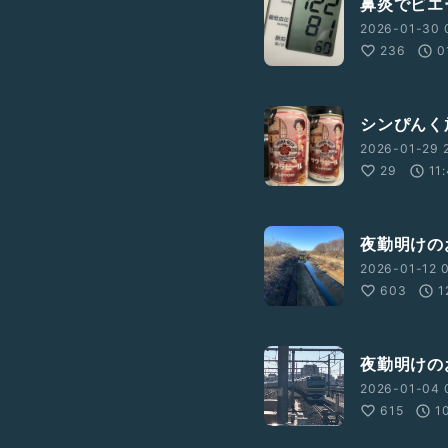
鼻炎でビエー
2026-01-30 
236
0
シンぴんく
2026-01-29 2
29
11
夜勤明けの
2026-01-12 0
603
1
夜勤明けの
2026-01-04 
615
1
れば19日の21時から「思