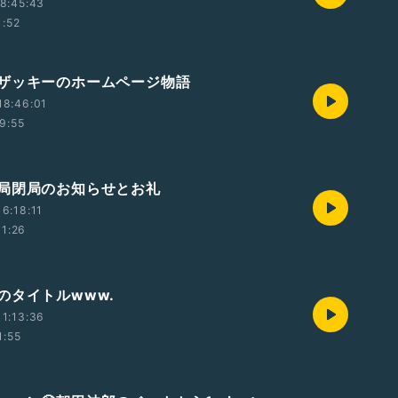
8:45:43
1:52
ザッキーのホームページ物語
18:46:01
9:55
局閉局のお知らせとお礼
6:18:11
11:26
のタイトルwww.
1:13:36
1:55