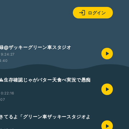
ログイン
録@ザッキーグリーン車スタジオ
9:24:27
4:40
⚠️生存確認じゃがバター天食べ実況で愚痴
0:22:16
:07
きてるよ「グリーン車ザッキースタジオよ