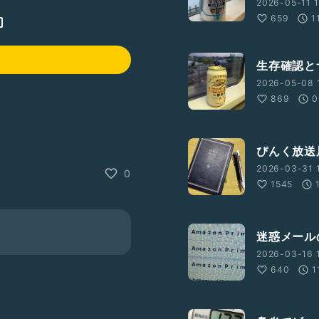
2026-05-11 1
659
1
生存確認と
2026-05-08 
869
0
ぴんく放送
なmusic of style
2026-03-31 1
0
1545
迷惑メール
ック音楽又はバロック音楽の雰
2026-03-16 1
まと楽しむ番組です。
640
1
です。