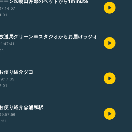
ーン🤧朝田沖郎のベットから1minute
07:14:07
1:01
放送局グリーン車スタジオからお届けラジオ
1:47:41
:41
お便り紹介ダヨ
9:17:05
2:01
お便り紹介@浦和駅
09:57:56
0:31