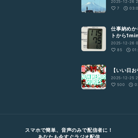
2025-12-26 2
7
03:
仕事納めか
トから1min
2025-12-26 0
85
01
【いい日お
2025-12-25 2
500
0
スマホで簡単、音声のみで配信者に！
あなたも今すぐラジオ配信