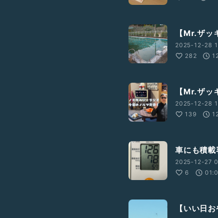
【Mr.ザッキ
2025-12-28 1
282
1
【Mr.ザ
2025-12-28 1
139
1
車にも積載容
2025-12-27 0
6
01:
【いい日お