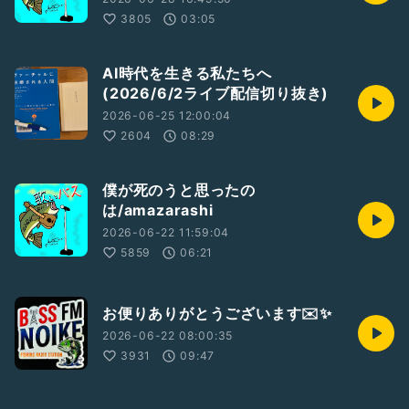
3805
03:05
AI時代を生きる私たちへ
(2026/6/2ライブ配信切り抜き)
2026-06-25 12:00:04
2604
08:29
僕が死のうと思ったの
は/amazarashi
2026-06-22 11:59:04
5859
06:21
お便りありがとうございます✉️✨️
2026-06-22 08:00:35
3931
09:47