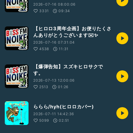
2026-07-16 08:00:06
3331
09:34
【ヒロロ3周年企画】お便りたくさ
んありがとうございます✉️✨️
2026-07-16 07:31:04
4538
11:31
【爆弾告知】スズキヒロサクで
す。
2026-07-13 12:00:06
2513
01:26
ららら/hyh(ヒロロカバー)
2026-07-11 14:42:36
5099
02:51