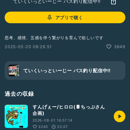
ていくいっといーじー バス釣り配信中‼️
アプリで聴く
思考、感情、五感を伴う繋がりを育んで欲しいです
2025-05-20 08:26:51
3649
ていくいっといーじー バス釣り配信中‼️
過去の収録
すんげぇー/ヒロロ(🍫ちっぷさん
企画)
2026-08-01 16:57:14
3245
02:07