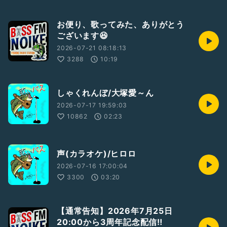
お便り、歌ってみた、ありがとう
ございます😆
2026-07-21 08:18:13
3288
10:19
しゃくれんぼ/大塚愛～ん
2026-07-17 19:59:03
10862
02:23
声(カラオケ)/ヒロロ
2026-07-16 17:00:04
3300
03:20
【通常告知】2026年7月25日
20:00から3周年記念配信‼️