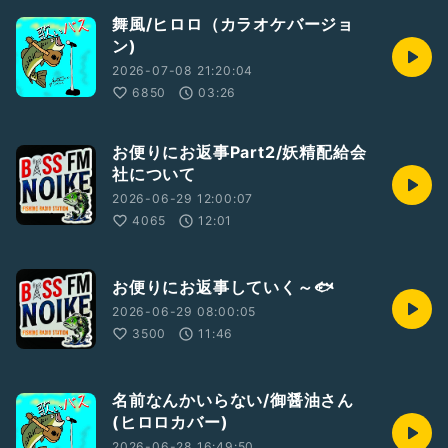
舞風/ヒロロ（カラオケバージョ
ン)
2026-07-08 21:20:04
6850
03:26
お便りにお返事Part2/妖精配給会
社について
2026-06-29 12:00:07
4065
12:01
お便りにお返事していく～🐟
2026-06-29 08:00:05
3500
11:46
名前なんかいらない/御醤油さん
(ヒロロカバー)
2026-06-28 16:49:50