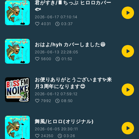
君がすき/🍫ちっぷ ヒロロカバー
🐟
2026-06-17 07:10:14
4031
03:37
おはよ/hyh カバーしました😆
2026-06-13 22:28:05
5600
01:52
お便りありがとうございます✨️来
月3周年になります😊
2026-06-12 07:59:12
7992
08:50
舞風/ヒロロ(オリジナル)
2026-06-05 20:30:11
24250
03:26