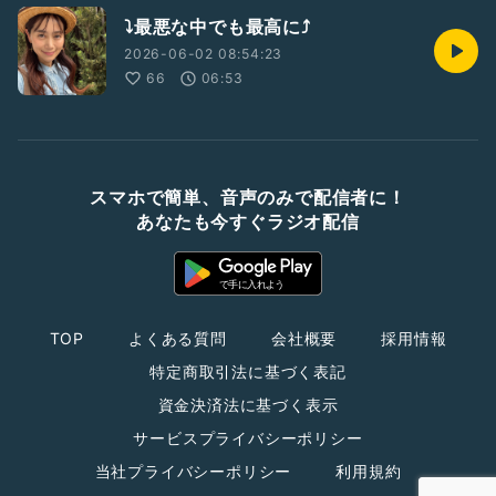
⤵️最悪な中でも最高に⤴️
2026-06-02 08:54:23
66
06:53
スマホで簡単、音声のみで配信者に！
あなたも今すぐラジオ配信
TOP
よくある質問
会社概要
採用情報
特定商取引法に基づく表記
資金決済法に基づく表示
サービスプライバシーポリシー
当社プライバシーポリシー
利用規約