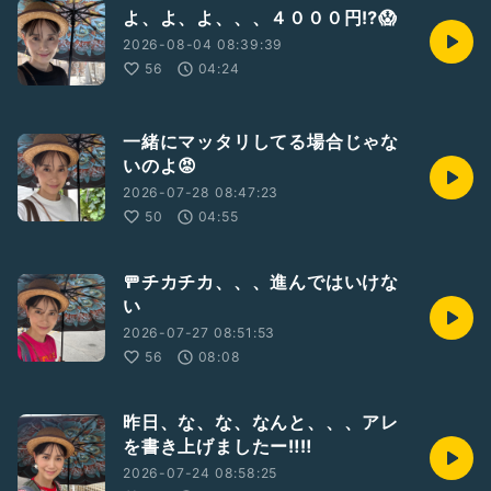
よ、よ、よ、、、４０００円⁉️😱
2026-08-04 08:39:39
56
04:24
一緒にマッタリしてる場合じゃな
いのよ😡
2026-07-28 08:47:23
50
04:55
🚥チカチカ、、、進んではいけな
い
2026-07-27 08:51:53
56
08:08
昨日、な、な、なんと、、、アレ
を書き上げましたー‼️‼️
2026-07-24 08:58:25