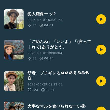
犯人確保ーっ⁉️
2026-07-07 08:30:53
77
04:01
「ごめんね」「いいよ」「(言って
くれて)ありがとう」
2026-07-01 09:05:04
55
06:34
💥母、ブチギレる💢💢💢🦑💢💢🏓
💥
2026-06-29 09:13:05
123
12:01
大事なマルを食べられなーい😭