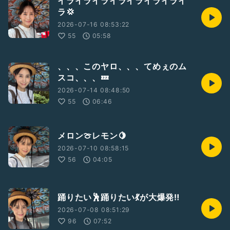
イライライライライライライライ
ラ💢
2026-07-16 08:53:22
55
05:58
、、、このヤロ、、、てめぇのム
スコ、、、💤
2026-07-14 08:48:50
55
06:46
メロン🍈レモン🍋
2026-07-10 08:58:15
56
04:05
踊りたい🕺踊りたい💃が大爆発‼️
2026-07-08 08:51:29
96
07:52