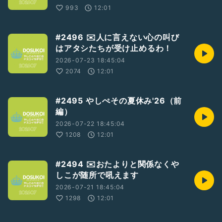
993
12:01
#2496 ✉️人に言えない心の叫び
はアタシたちが受け止めるわ！
2026-07-23 18:45:04
2074
12:01
#2495 やしぺその夏休み'26（前
編）
2026-07-22 18:45:04
1208
12:01
#2494 ✉️おたよりと関係なくや
しこが随所で吼えます
2026-07-21 18:45:04
1298
12:01