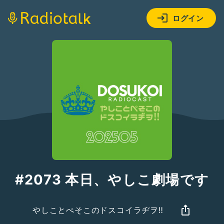
ログイン
#2073 本日、やしこ劇場です
やしことぺそこのドスコイラヂヲ‼︎