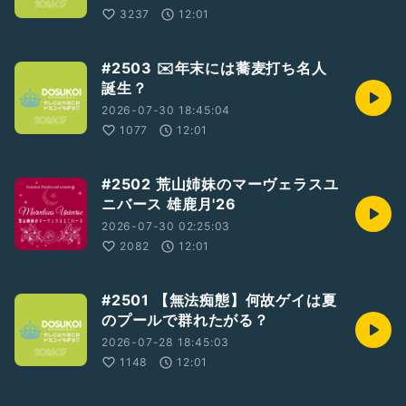
3237
12:01
#2503 ✉️年末には蕎麦打ち名人
誕生？
2026-07-30 18:45:04
1077
12:01
#2502 荒山姉妹のマーヴェラスユ
ニバース 雄鹿月'26
2026-07-30 02:25:03
2082
12:01
#2501 【無法痴態】何故ゲイは夏
のプールで群れたがる？
2026-07-28 18:45:03
1148
12:01