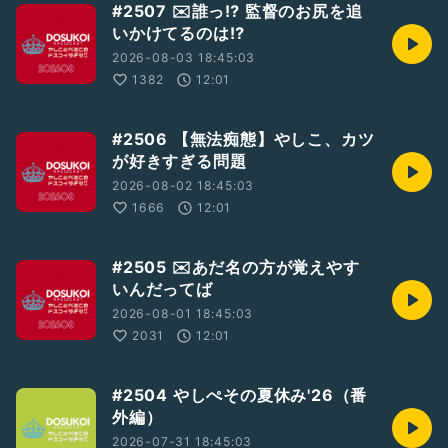
#2507 ✉️誰っ⁉︎ 監督のお尻を追
いかけてるのは⁉︎
2026-08-03 18:45:03
1382
12:01
#2506 【無法痴態】やしこ、カツ
が好きすぎる問題
2026-08-02 18:45:03
1666
12:01
#2505 ✉️あだ名の方が覚えやす
いんだってば
2026-08-01 18:45:03
2031
12:01
#2504 やしぺその夏休み'26（番
外編）
2026-07-31 18:45:03