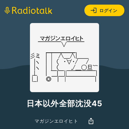
ログイン
日本以外全部沈没45
マガジンエロイヒト